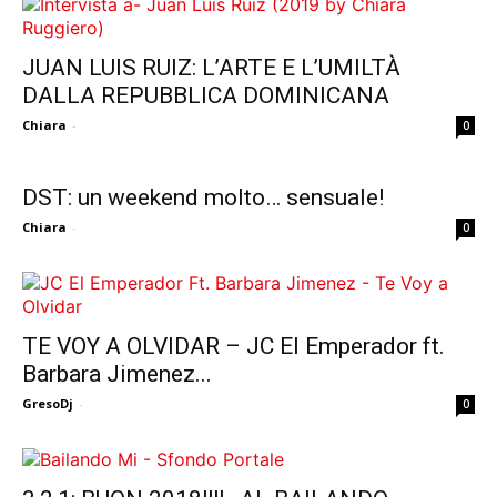
JUAN LUIS RUIZ: L’ARTE E L’UMILTÀ
DALLA REPUBBLICA DOMINICANA
Chiara
-
0
DST: un weekend molto… sensuale!
Chiara
-
0
TE VOY A OLVIDAR – JC El Emperador ft.
Barbara Jimenez...
GresoDj
-
0