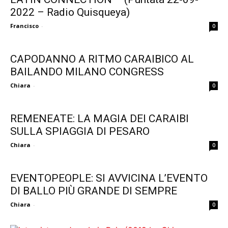
2022 – Radio Quisqueya)
Francisco
-
0
CAPODANNO A RITMO CARAIBICO AL
BAILANDO MILANO CONGRESS
Chiara
-
0
REMENEATE: LA MAGIA DEI CARAIBI
SULLA SPIAGGIA DI PESARO
Chiara
-
0
EVENTOPEOPLE: SI AVVICINA L’EVENTO
DI BALLO PIÙ GRANDE DI SEMPRE
Chiara
-
0