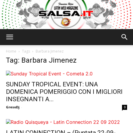
Salsa.it
Home
Tags
Barbara Jimenez
Tag: Barbara Jimenez
SUNDAY TROPICAL EVENT: UNA
DOMENICA POMERIGGIO CON I MIGLIORI
INSEGNANTI A...
GresoDj
-
0
LATIN CONNECTION – (Puntata 22-09-