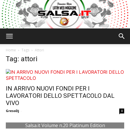
Salsa.it
Home
Tags
Attori
Tag: attori
IN ARRIVO NUOVI FONDI PER I
LAVORATORI DELLO SPETTACOLO DAL
VIVO
GresoDj
-
0
Salsa.it Volume n.20 Platinum Edition