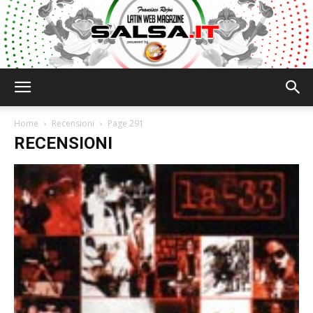
Salsa.it
Home
Recensioni
Page 291
RECENSIONI