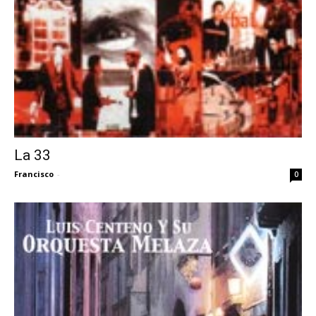
La 33
Francisco
-
0