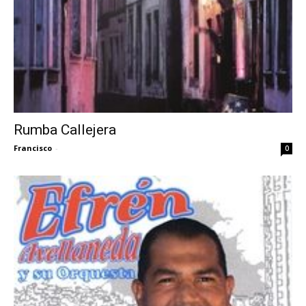
Rumba Callejera
Francisco
-
0