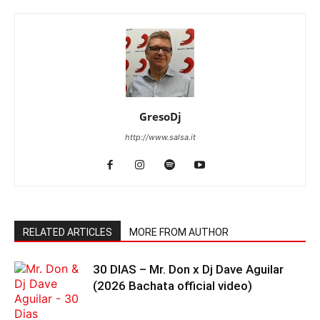
GresoDj
http://www.salsa.it
RELATED ARTICLES
MORE FROM AUTHOR
30 DIAS – Mr. Don x Dj Dave Aguilar
(2026 Bachata official video)