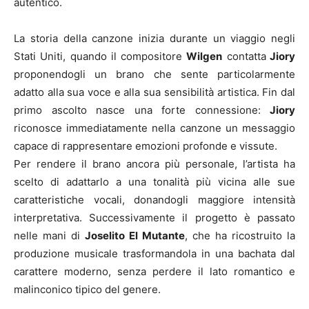
autentico.
La storia della canzone inizia durante un viaggio negli
Stati Uniti, quando il compositore
Wilgen
contatta
Jiory
proponendogli un brano che sente particolarmente
adatto alla sua voce e alla sua sensibilità artistica. Fin dal
primo ascolto nasce una forte connessione:
Jiory
riconosce immediatamente nella canzone un messaggio
capace di rappresentare emozioni profonde e vissute.
Per rendere il brano ancora più personale, l’artista ha
scelto di adattarlo a una tonalità più vicina alle sue
caratteristiche vocali, donandogli maggiore intensità
interpretativa. Successivamente il progetto è passato
nelle mani di
Joselito El Mutante
, che ha ricostruito la
produzione musicale trasformandola in una bachata dal
carattere moderno, senza perdere il lato romantico e
malinconico tipico del genere.