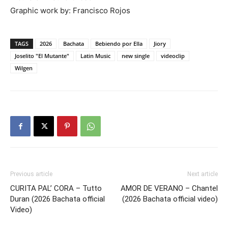
Graphic work by: Francisco Rojos
TAGS
2026
Bachata
Bebiendo por Ella
Jiory
Joselito "El Mutante"
Latin Music
new single
videoclip
Wilgen
Previous article
Next article
CURITA PAL’ CORA – Tutto
AMOR DE VERANO – Chantel
Duran (2026 Bachata official
(2026 Bachata official video)
Video)