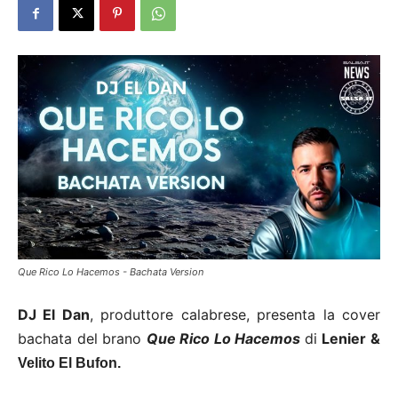
Que Rico Lo Hacemos - Bachata Version
DJ El Dan
, produttore calabrese, presenta la cover
bachata del brano
Que Rico Lo Hacemos
di
Lenier &
Velito El Bufon.