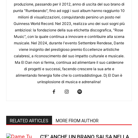
produzione, passando per il 2012, anno di uscita del suo brano di
punta "Rumbeando", fino ad oggi i suoi album hanno raggiunto 10
milioni di visualizzazioni, conquistando persino un posto nel
Guinness World Record. Nel 2023, realizza uno dei suoi sogni più
ambiziosi: la fondazione della sua etichetta discografica, "Rose
Music", con la quale continua a innovare e contribuire alla scena
musicale. Nel 2024, durante l'evento Settembre Rendese, Dante
viene insignito del prestigioso premio Eccellenze artistiche
calabresi, a riconoscimento del suo impatto culturale e musicale.
Ma El Dan non si ferma, continua ad alimentare il suo calderone
di progetti e successi, facendo crescere la sua arte e
alimentando l’energia folle che lo contraddistingue. Dj El Dan è
un’esplosione di musica e adrenalina!
RELATED ARTICLES
MORE FROM AUTHOR
C’E’ ANCHE UN BRANO SALSA NELLA