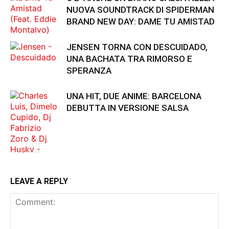
NUOVA SOUNDTRACK DI SPIDERMAN
BRAND NEW DAY: DAME TU AMISTAD
JENSEN TORNA CON DESCUIDADO,
UNA BACHATA TRA RIMORSO E
SPERANZA
UNA HIT, DUE ANIME: BARCELONA
DEBUTTA IN VERSIONE SALSA
LEAVE A REPLY