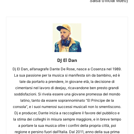
Salsa official video)
DJ El Dan
Dj El Dan, all’anagrafe Dante De Rose, nasce a Cosenza nel 1989.
La sua passione per la musica si manifesta sin da bambino, ed è
tale da portarlo a prendere, in giovane età, la decisione di
cimentarsi nel lavoro di deejay, ricavandone ben presto grandi
soddisfazioni. Si rivela essere una giovane promessa del mondo
latino, tanto da essere soprannominato “El Principe de la
consola”, e i suoi numerosi successi musicali non lo smentiscono.
Dj e producer, Dante inizia a raccogliere il favore del pubblico e
la stima dei colleghi in misura sempre maggiore, e in breve tempo
a portare la sua musica oltre i confini della propria città, poi
regione e persino fuori dall’Italia. Dal 2011, anno della sua prima