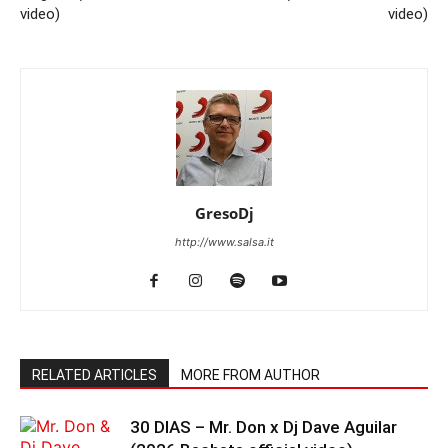
video)
video)
GresoDj
http://www.salsa.it
RELATED ARTICLES
MORE FROM AUTHOR
30 DIAS – Mr. Don x Dj Dave Aguilar