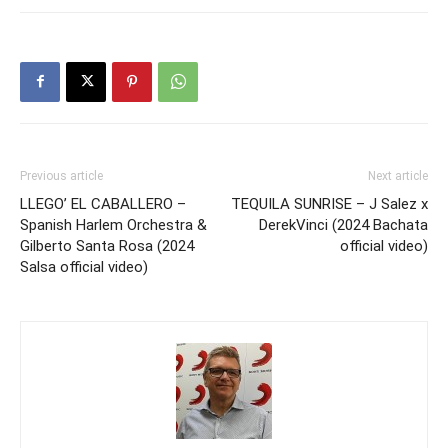
Previous article
Next article
LLEGO’ EL CABALLERO –
TEQUILA SUNRISE – J Salez x
Spanish Harlem Orchestra &
DerekVinci (2024 Bachata
Gilberto Santa Rosa (2024
official video)
Salsa official video)