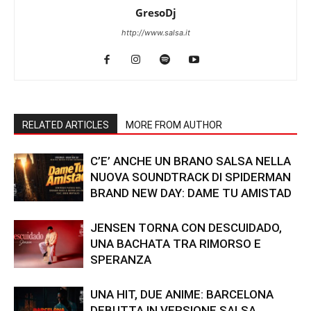
GresoDj
http://www.salsa.it
RELATED ARTICLES
MORE FROM AUTHOR
C’E’ ANCHE UN BRANO SALSA NELLA
NUOVA SOUNDTRACK DI SPIDERMAN
BRAND NEW DAY: DAME TU AMISTAD
JENSEN TORNA CON DESCUIDADO,
UNA BACHATA TRA RIMORSO E
SPERANZA
UNA HIT, DUE ANIME: BARCELONA
DEBUTTA IN VERSIONE SALSA