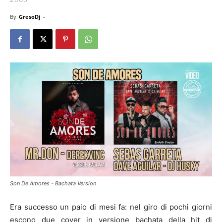
By
GresoDj
-
Son De Amores - Bachata Version
Era successo un paio di mesi fa: nel giro di pochi giorni
escono due cover in versione bachata della hit di