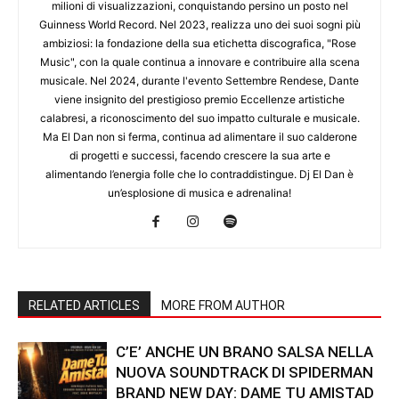
milioni di visualizzazioni, conquistando persino un posto nel
Guinness World Record. Nel 2023, realizza uno dei suoi sogni più
ambiziosi: la fondazione della sua etichetta discografica, "Rose
Music", con la quale continua a innovare e contribuire alla scena
musicale. Nel 2024, durante l'evento Settembre Rendese, Dante
viene insignito del prestigioso premio Eccellenze artistiche
calabresi, a riconoscimento del suo impatto culturale e musicale.
Ma El Dan non si ferma, continua ad alimentare il suo calderone
di progetti e successi, facendo crescere la sua arte e
alimentando l’energia folle che lo contraddistingue. Dj El Dan è
un’esplosione di musica e adrenalina!
RELATED ARTICLES
MORE FROM AUTHOR
C’E’ ANCHE UN BRANO SALSA NELLA
NUOVA SOUNDTRACK DI SPIDERMAN
BRAND NEW DAY: DAME TU AMISTAD