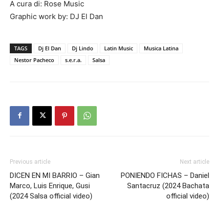
A cura di: Rose Music
Graphic work by: DJ El Dan
TAGS
Dj El Dan
Dj Lindo
Latin Music
Musica Latina
Nestor Pacheco
s.e.r.a.
Salsa
Previous article
Next article
DICEN EN MI BARRIO – Gian
PONIENDO FICHAS – Daniel
Marco, Luis Enrique, Gusi
Santacruz (2024 Bachata
(2024 Salsa official video)
official video)