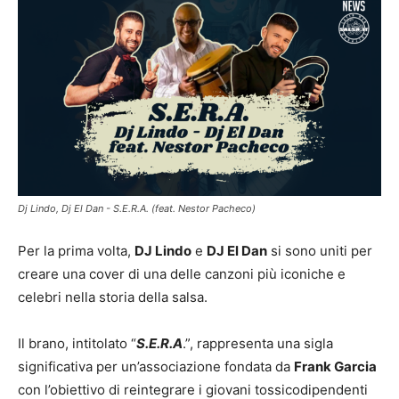
Dj Lindo, Dj El Dan - S.E.R.A. (feat. Nestor Pacheco)
Per la prima volta,
DJ Lindo
e
DJ El Dan
si sono uniti per
creare una cover di una delle canzoni più iconiche e
celebri nella storia della salsa.
Il brano, intitolato “
S.E.R.A
.”, rappresenta una sigla
significativa per un’associazione fondata da
Frank Garcia
con l’obiettivo di reintegrare i giovani tossicodipendenti