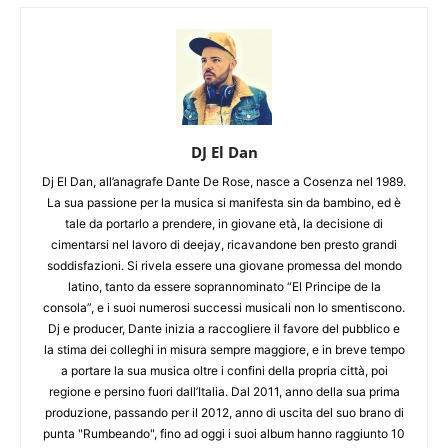
DJ El Dan
Dj El Dan, all’anagrafe Dante De Rose, nasce a Cosenza nel 1989.
La sua passione per la musica si manifesta sin da bambino, ed è
tale da portarlo a prendere, in giovane età, la decisione di
cimentarsi nel lavoro di deejay, ricavandone ben presto grandi
soddisfazioni. Si rivela essere una giovane promessa del mondo
latino, tanto da essere soprannominato “El Principe de la
consola”, e i suoi numerosi successi musicali non lo smentiscono.
Dj e producer, Dante inizia a raccogliere il favore del pubblico e
la stima dei colleghi in misura sempre maggiore, e in breve tempo
a portare la sua musica oltre i confini della propria città, poi
regione e persino fuori dall’Italia. Dal 2011, anno della sua prima
produzione, passando per il 2012, anno di uscita del suo brano di
punta "Rumbeando", fino ad oggi i suoi album hanno raggiunto 10