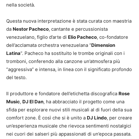
nella società.
Questa nuova interpretazione è stata curata con maestria
da
Nestor Pacheco
, cantante e percussionista
venezuelano, figlio d’arte di
Elio Pacheco
, co-fondatore
dell’acclamata orchestra venezuelana “
Dimension
Latina
“. Pacheco ha sostituito le trombe originali con i
tromboni, conferendo alla canzone un’atmosfera più
“aggressiva” e intensa, in linea con il significato profondo
del testo.
Il produttore e fondatore dell’etichetta discografica
Rose
Music
,
DJ El Dan
, ha abbracciato il progetto come una
sfida per esplorare nuovi stili musicali al di fuori della sua
comfort zone. È così che si è unito a
DJ Lindo
, per creare
un’esperienza musicale che rievoca sentimenti nostalgici
nei cuori dei salseri più appassionati di un’epoca passata.