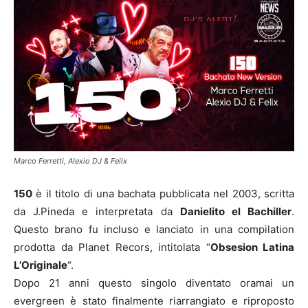
Marco Ferretti, Alexio DJ & Felix
150
è il titolo di una bachata pubblicata nel 2003, scritta
da J.Pineda e interpretata da
Danielito el Bachiller
.
Questo brano fu incluso e lanciato in una compilation
prodotta da Planet Recors, intitolata “
Obsesion Latina
L’Originale
“.
Dopo 21 anni questo singolo diventato oramai un
evergreen è stato finalmente riarrangiato e riproposto