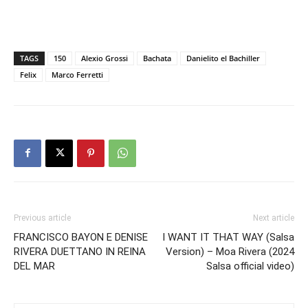
TAGS
150
Alexio Grossi
Bachata
Danielito el Bachiller
Felix
Marco Ferretti
Previous article
Next article
FRANCISCO BAYON E DENISE
I WANT IT THAT WAY (Salsa
RIVERA DUETTANO IN REINA
Version) – Moa Rivera (2024
DEL MAR
Salsa official video)