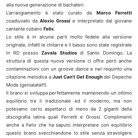
alla nuova generazione di bachateri.
L’arrangiamento è stato curato da
Marco Ferretti
coadiuvato da
Alexio Grossi
e interpretato dal giovane
cantante cubano
Felix
.
Lo stile è in alcune parti molto fedele alla versione
originale, infatti le chitarre e il basso sono state registrate
in RD presso
Zavala Studios
di Santo Domingo. La
struttura di questa nuova versione ci offre però anche
contaminazioni con un groove dance e nel requinto una
citazione melodica a
Just Can’t Get Enough
dei Depeche
Mode (genialata!!!).
Il brano si sviluppa perfettamente mantenendo un ottimo
equilibrio tra il tradizionale ed il moderno, ma non
potevamo certo aspettarci di meno da 2 giganti della
discografia latina quali Ferretti e Grossi. Complimenti
anche a Felix che ha saputo interpretare con equilibrio
questo brano svecchiandone lo stile senza stravolgere