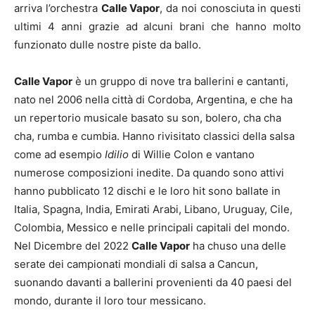
arriva l’orchestra
Calle Vapor
, da noi conosciuta in questi
ultimi 4 anni grazie ad alcuni brani che hanno molto
funzionato dulle nostre piste da ballo.
Calle Vapor
è un gruppo di nove tra ballerini e cantanti,
nato nel 2006 nella città di Cordoba, Argentina, e che ha
un repertorio musicale basato su son, bolero, cha cha
cha, rumba e cumbia. Hanno rivisitato classici della salsa
come ad esempio
Idilio
di Willie Colon e vantano
numerose composizioni inedite. Da quando sono attivi
hanno pubblicato 12 dischi e le loro hit sono ballate in
Italia, Spagna, India, Emirati Arabi, Libano, Uruguay, Cile,
Colombia, Messico e nelle principali capitali del mondo.
Nel Dicembre del 2022
Calle Vapor
ha chuso una delle
serate dei campionati mondiali di salsa a Cancun,
suonando davanti a ballerini provenienti da 40 paesi del
mondo, durante il loro tour messicano.