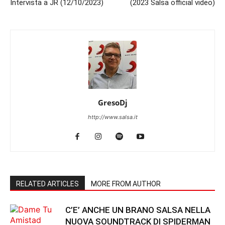
Intervista a JR (12/10/2023)
(2023 Salsa official video)
GresoDj
http://www.salsa.it
RELATED ARTICLES
MORE FROM AUTHOR
C’E’ ANCHE UN BRANO SALSA NELLA
NUOVA SOUNDTRACK DI SPIDERMAN