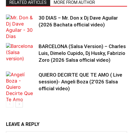
RELATED ARTICLES
MORE FROM AUTHOR
30 DIAS – Mr. Don x Dj Dave Aguilar
(2026 Bachata official video)
BARCELONA (Salsa Version) – Charles
Luis, Dimelo Cupido, Dj Husky, Fabrizio
Zoro (2026 Salsa official video)
QUIERO DECIRTE QUE TE AMO ( Live
session)- Angeli Boza (2’026 Salsa
official video)
LEAVE A REPLY