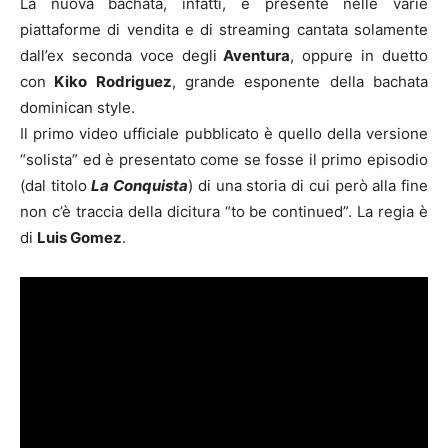
La nuova bachata, infatti, è presente nelle varie
piattaforme di vendita e di streaming cantata solamente
dall’ex seconda voce degli
Aventura
, oppure in duetto
con
Kiko Rodriguez
, grande esponente della bachata
dominican style.
Il primo video ufficiale pubblicato è quello della versione
“solista” ed è presentato come se fosse il primo episodio
(dal titolo
La Conquista
) di una storia di cui però alla fine
non c’è traccia della dicitura “to be continued”. La regia è
di
Luis Gomez
.