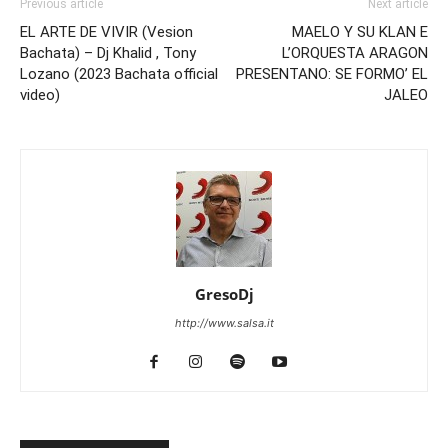
Previous article
Next article
EL ARTE DE VIVIR (Vesion
MAELO Y SU KLAN E
Bachata) – Dj Khalid , Tony
L’ORQUESTA ARAGON
Lozano (2023 Bachata official
PRESENTANO: SE FORMO’ EL
video)
JALEO
GresoDj
http://www.salsa.it