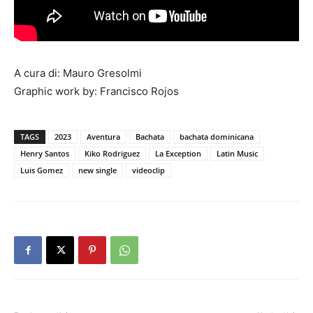
A cura di: Mauro Gresolmi
Graphic work by: Francisco Rojos
TAGS
2023
Aventura
Bachata
bachata dominicana
Henry Santos
Kiko Rodriguez
La Exception
Latin Music
Luis Gomez
new single
videoclip