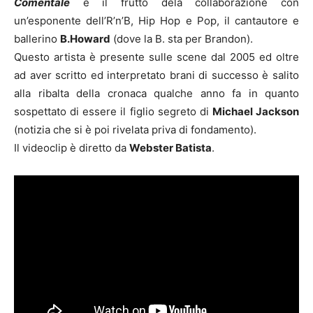
Comentale
è il frutto dela collaborazione con
un’esponente dell’R’n’B, Hip Hop e Pop, il cantautore e
ballerino
B.Howard
(dove la B. sta per Brandon).
Questo artista è presente sulle scene dal 2005 ed oltre
ad aver scritto ed interpretato brani di successo è salito
alla ribalta della cronaca qualche anno fa in quanto
sospettato di essere il figlio segreto di
Michael Jackson
(notizia che si è poi rivelata priva di fondamento).
Il videoclip è diretto da
Webster Batista
.