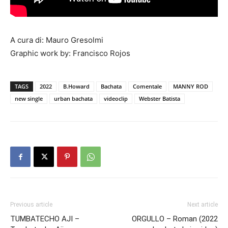
A cura di: Mauro Gresolmi
Graphic work by: Francisco Rojos
TAGS
2022
B.Howard
Bachata
Comentale
MANNY ROD
new single
urban bachata
videoclip
Webster Batista
Previous article
Next article
TUMBATECHO AJI –
ORGULLO – Roman (2022