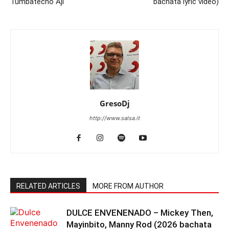
Tumbatecho Aji
bachata lyric video)
GresoDj
http://www.salsa.it
RELATED ARTICLES
MORE FROM AUTHOR
DULCE ENVENENADO – Mickey Then,
Mayinbito, Manny Rod (2026 bachata