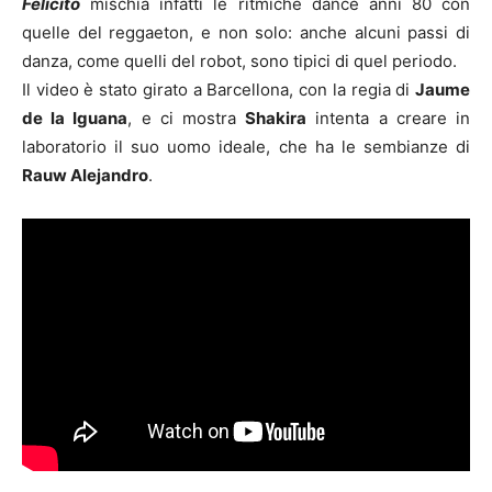
Felicito
mischia infatti le ritmiche dance anni 80 con
quelle del reggaeton, e non solo: anche alcuni passi di
danza, come quelli del robot, sono tipici di quel periodo.
Il video è stato girato a Barcellona, con la regia di
Jaume
de la Iguana
, e ci mostra
Shakira
intenta a creare in
laboratorio il suo uomo ideale, che ha le sembianze di
Rauw Alejandro
.