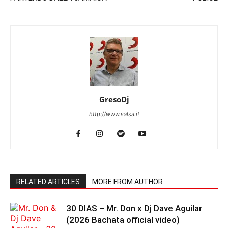
GresoDj
http://www.salsa.it
RELATED ARTICLES
MORE FROM AUTHOR
30 DIAS – Mr. Don x Dj Dave Aguilar
(2026 Bachata official video)