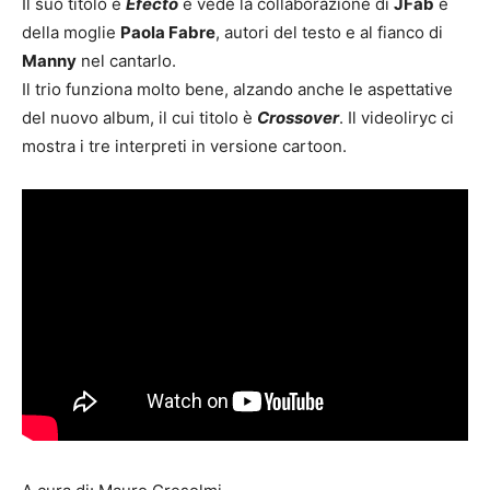
Il suo titolo è
Efecto
e vede la collaborazione di
JFab
e
della moglie
Paola Fabre
, autori del testo e al fianco di
Manny
nel cantarlo.
Il trio funziona molto bene, alzando anche le aspettative
del nuovo album, il cui titolo è
Crossover
. Il videoliryc ci
mostra i tre interpreti in versione cartoon.