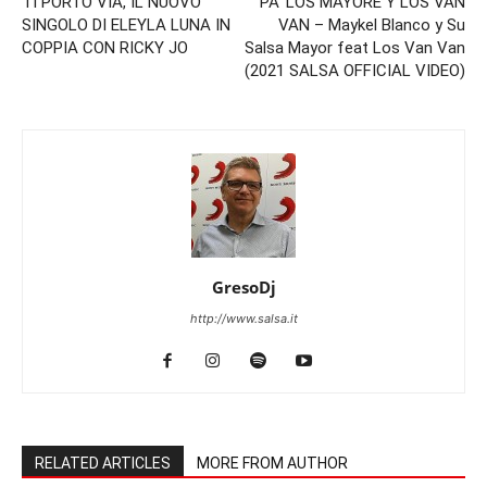
TI PORTO VIA, IL NUOVO
PA’ LOS MAYORE Y LOS VAN
SINGOLO DI ELEYLA LUNA IN
VAN – Maykel Blanco y Su
COPPIA CON RICKY JO
Salsa Mayor feat Los Van Van
(2021 SALSA OFFICIAL VIDEO)
GresoDj
http://www.salsa.it
RELATED ARTICLES
MORE FROM AUTHOR