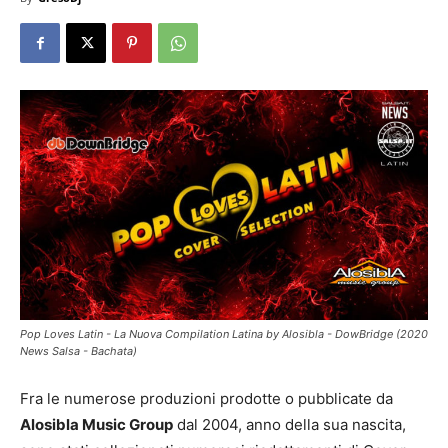
Pop Loves Latin - La Nuova Compilation Latina by Alosibla - DowBridge (2020
News Salsa - Bachata)
Fra le numerose produzioni prodotte o pubblicate da
Alosibla Music Group
dal 2004, anno della sua nascita,