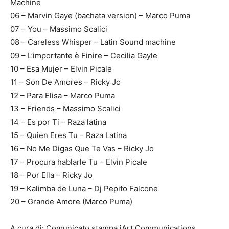
Machine
06 – Marvin Gaye (bachata version) – Marco Puma
07 – You – Massimo Scalici
08 – Careless Whisper – Latin Sound machine
09 – L’importante è Finire – Cecilia Gayle
10 – Esa Mujer – Elvin Picale
11 – Son De Amores – Ricky Jo
12 – Para Elisa – Marco Puma
13 – Friends – Massimo Scalici
14 – Es por Ti – Raza latina
15 – Quien Eres Tu – Raza Latina
16 – No Me Digas Que Te Vas – Ricky Jo
17 – Procura hablarle Tu – Elvin Picale
18 – Por Ella – Ricky Jo
19 – Kalimba de Luna – Dj Pepito Falcone
20 – Grande Amore (Marco Puma)
A cura di: Comunicato stampa iArt Communications