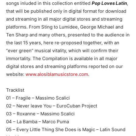
songs inluded in this collection entitled
Pop Loves Latin
,
that will be published only in digital format for download
and streaming in all major digital stores and streaming
platforms. From Sting to Lumidee, George Michael and
Ten Sharp and many others, presented to the audience in
the last 15 years, here re-proposed together, with an
“ever green” musical vitality, which will confirm their
immortality. The Compilation is available in all major
digital stores and streaming platforms reported on our
website:
www.alosiblamusicstore.com
.
Tracklist
01 – Fragile – Massimo Scalici
02 – Never leave You – EuroCuban Project
03 – Roxanne – Massimo Scalici
04 – La Bamba – Marco Puma
05 – Every Little Thing She Does is Magic – Latin Sound