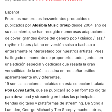
Español
Entre los numerosos lanzamientos producidos o
publicados por
Alosibla Music Group
desde 2004, año de
su nacimiento, se han recogido numerosas adaptaciones
de cover: grandes éxitos del género pop / clásico / jazz /
rhythm’n’blues / latino en versión salsa o bachata o
enteramente reinterpretado por nuestros artistas. Pues
ha llegado el momento de proponerlos todos juntos, en
una edición especial y dedicada que resalta la gran
versatilidad de la música latina en rediseñar estilos
aparentemente muy diferentes.
19 son las canciones incluidas en esta colección titulada
Pop Loves Latin
, que se publicará solo en formato digital
para download y streaming en todas las principales
tiendas digitales y plataformas de streaming. De Sting a
Lumidee, George Michael y Ten Sharp y muchos otros,