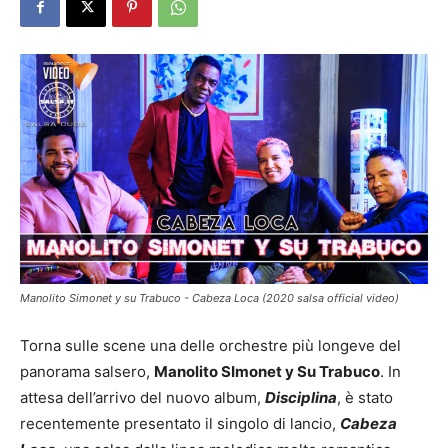
Manolito Simonet y su Trabuco - Cabeza Loca (2020 salsa official video)
Torna sulle scene una delle orchestre più longeve del
panorama salsero,
Manolito SImonet y Su Trabuco
. In
attesa dell’arrivo del nuovo album,
Disciplina
, è stato
recentemente presentato il singolo di lancio,
Cabeza