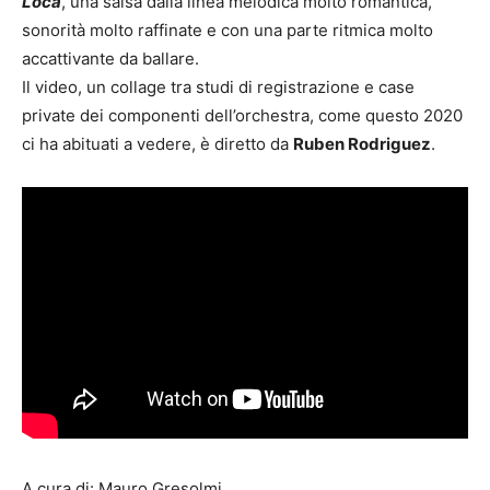
Loca
, una salsa dalla linea melodica molto romantica,
sonorità molto raffinate e con una parte ritmica molto
accattivante da ballare.
Il video, un collage tra studi di registrazione e case
private dei componenti dell’orchestra, come questo 2020
ci ha abituati a vedere, è diretto da
Ruben Rodriguez
.
A cura di: Mauro Gresolmi