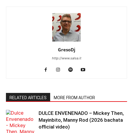
GresoDj
http://www.salsa.it
RELATED ARTICLES
MORE FROM AUTHOR
DULCE ENVENENADO – Mickey Then,
Mayinbito, Manny Rod (2026 bachata
official video)