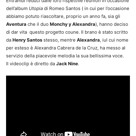
Entrambi reduci dalle loro rispettive reunion in occasione
dell’album
Utopia
di Romeo Santos ( in cui per l’occasione
abbiamo potuto riascoltare, proprio un anno fa, sia gli
Aventura
che il duo
Monchy y Alexandra
), hanno deciso
di dar vita questo progetto coune. Il brano è stato scritto
da
Henry Santos
stesso, mentre
Alexandra
, iul cui nome
per esteso è Alexandra Cabrera de la Cruz, ha messo al
servizio della piacevole melodia la sua bellissima voce.
Il videoclip è diretto da
Jack Nine
.