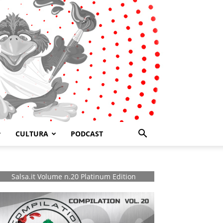
CULTURA
PODCAST
Salsa.it Volume n.20 Platinum Edition