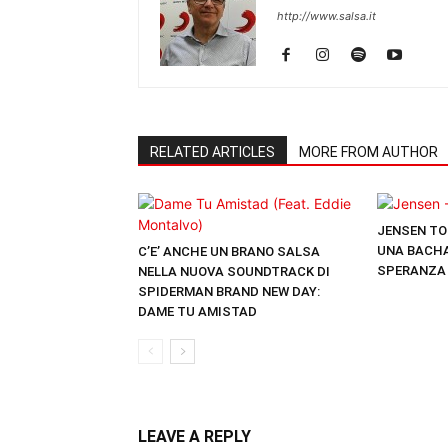
http://www.salsa.it
RELATED ARTICLES
MORE FROM AUTHOR
JENSEN TO
UNA BACHA
C’E’ ANCHE UN BRANO SALSA
SPERANZA
NELLA NUOVA SOUNDTRACK DI
SPIDERMAN BRAND NEW DAY:
DAME TU AMISTAD
LEAVE A REPLY