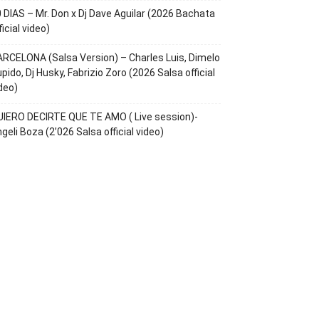
 DIAS – Mr. Don x Dj Dave Aguilar (2026 Bachata
ficial video)
RCELONA (Salsa Version) – Charles Luis, Dimelo
pido, Dj Husky, Fabrizio Zoro (2026 Salsa official
deo)
IERO DECIRTE QUE TE AMO ( Live session)-
geli Boza (2’026 Salsa official video)