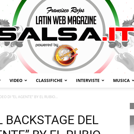
VIDEO
CLASSIFICHE
INTERVISTE
MUSICA
Salsa.it
EO DI “EL AGENTE” BY EL RUBIO...
L BACKSTAGE DEL