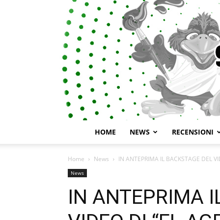
HOME
NEWS
RECENSIONI
Home
News
IN ANTEPRIMA IL BACKSTAGE DEL VID
News
IN ANTEPRIMA I