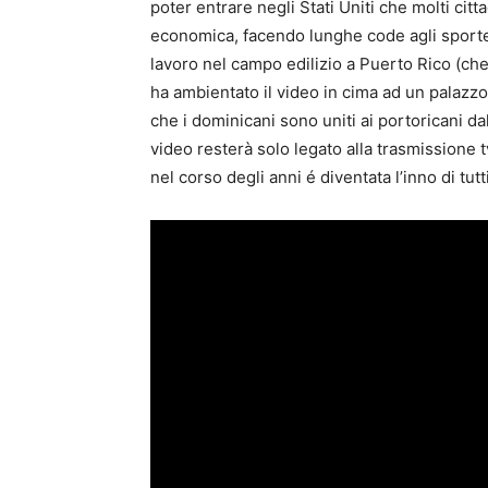
poter entrare negli Stati Uniti che molti citt
economica, facendo lunghe code agli sportelli
lavoro nel campo edilizio a Puerto Rico (che 
ha ambientato il video in cima ad un palazzo
che i dominicani sono uniti ai portoricani d
video resterà solo legato alla trasmissione 
nel corso degli anni é diventata l’inno di tutt