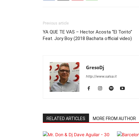
Previous article
YA QUE TE VAS – Hector Acosta “El Torito”
Feat. Jory Boy (2018 Bachata official video)
GresoDj
http://www.salsa.it
RELATED ARTICLES
MORE FROM AUTHOR