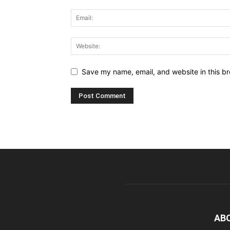
Save my name, email, and website in this br
AB