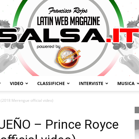
VIDEO
CLASSIFICHE
INTERVISTE
MUSICA
Salsa.it
(2018 Merengue official video)
UEÑO – Prince Royce