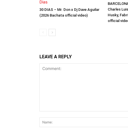
BARCELONA 
Charles Luis
30 DIAS – Mr. Don x Dj Dave Aguilar
Husky, Fabr
(2026 Bachata official video)
official vide
LEAVE A REPLY