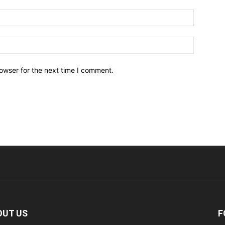
owser for the next time I comment.
OUT US
F