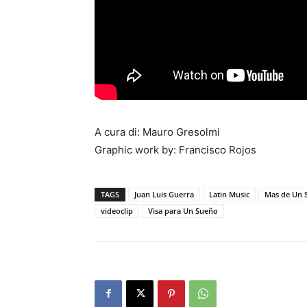
A cura di: Mauro Gresolmi
Graphic work by: Francisco Rojos
TAGS
Juan Luis Guerra
Latin Music
Mas de Un S
videoclip
Visa para Un Sueño