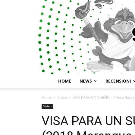
HOME
NEWS
RECENSIONI
Home
Video
VISA PARA UN SUEÑO – Prince Royce 
Video
VISA PARA UN S