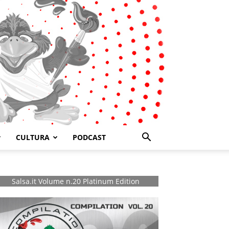
CULTURA
PODCAST
Salsa.it Volume n.20 Platinum Edition