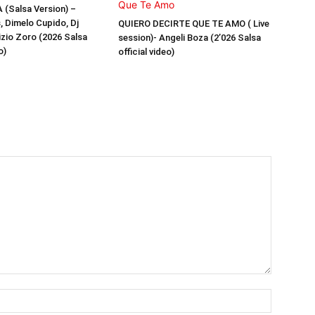
(Salsa Version) –
, Dimelo Cupido, Dj
QUIERO DECIRTE QUE TE AMO ( Live
izio Zoro (2026 Salsa
session)- Angeli Boza (2’026 Salsa
o)
official video)