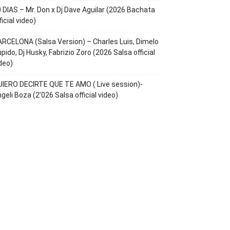
 DIAS – Mr. Don x Dj Dave Aguilar (2026 Bachata
ficial video)
RCELONA (Salsa Version) – Charles Luis, Dimelo
pido, Dj Husky, Fabrizio Zoro (2026 Salsa official
deo)
IERO DECIRTE QUE TE AMO ( Live session)-
geli Boza (2’026 Salsa official video)