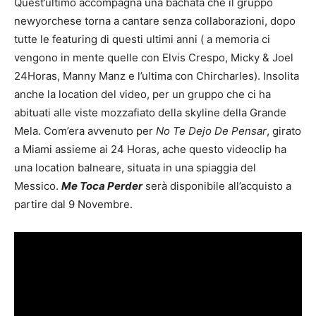
Quest’ultimo accompagna una bachata che il gruppo
newyorchese torna a cantare senza collaborazioni, dopo
tutte le featuring di questi ultimi anni ( a memoria ci
vengono in mente quelle con Elvis Crespo, Micky & Joel
24Horas, Manny Manz e l’ultima con Chircharles). Insolita
anche la location del video, per un gruppo che ci ha
abituati alle viste mozzafiato della skyline della Grande
Mela. Com’era avvenuto per
No Te Dejo De Pensar
, girato
a Miami assieme ai 24 Horas, ache questo videoclip ha
una location balneare, situata in una spiaggia del
Messico.
Me Toca Perder
serà disponibile all’acquisto a
partire dal 9 Novembre.