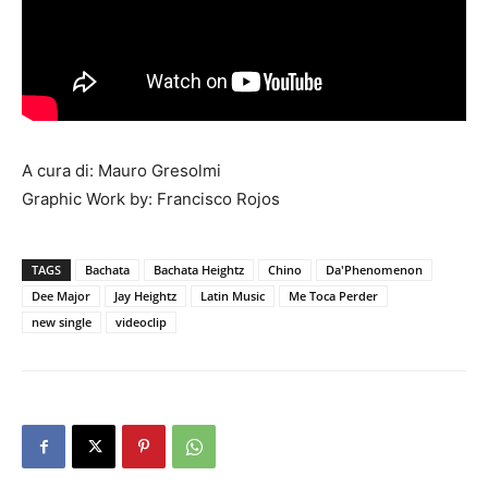
A cura di: Mauro Gresolmi
Graphic Work by: Francisco Rojos
TAGS
Bachata
Bachata Heightz
Chino
Da'Phenomenon
Dee Major
Jay Heightz
Latin Music
Me Toca Perder
new single
videoclip