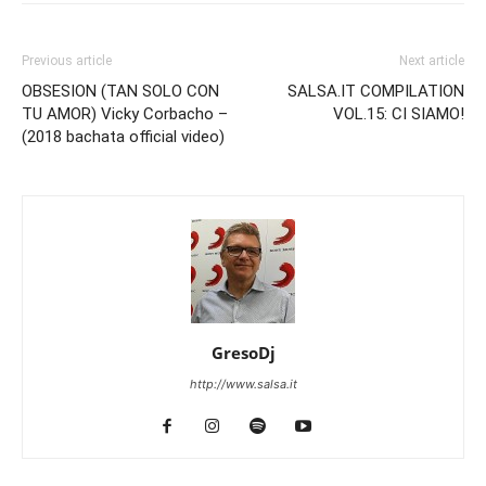
Previous article
Next article
OBSESION (TAN SOLO CON
SALSA.IT COMPILATION
TU AMOR) Vicky Corbacho –
VOL.15: CI SIAMO!
(2018 bachata official video)
GresoDj
http://www.salsa.it