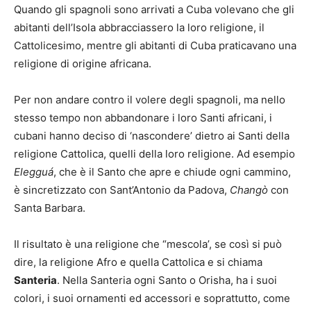
Quando gli spagnoli sono arrivati a Cuba volevano che gli
abitanti dell’Isola abbracciassero la loro religione, il
Cattolicesimo, mentre gli abitanti di Cuba praticavano una
religione di origine africana.
Per non andare contro il volere degli spagnoli, ma nello
stesso tempo non abbandonare i loro Santi africani, i
cubani hanno deciso di ‘nascondere’ dietro ai Santi della
religione Cattolica, quelli della loro religione. Ad esempio
Elegguá
, che è il Santo che apre e chiude ogni cammino,
è sincretizzato con Sant’Antonio da Padova,
Changò
con
Santa Barbara.
Il risultato è una religione che “mescola’, se così si può
dire, la religione Afro e quella Cattolica e si chiama
Santeria
. Nella Santeria ogni Santo o Orisha, ha i suoi
colori, i suoi ornamenti ed accessori e soprattutto, come