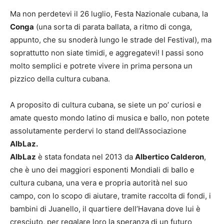
Ma non perdetevi il 26 luglio, Festa Nazionale cubana, la
Conga
(una sorta di parata ballata, a ritmo di conga,
appunto, che su snoderà lungo le strade del Festival), ma
soprattutto non siate timidi, e aggregatevi! I passi sono
molto semplici e potrete vivere in prima persona un
pizzico della cultura cubana.
A proposito di cultura cubana, se siete un po’ curiosi e
amate questo mondo latino di musica e ballo, non potete
assolutamente perdervi lo stand dell’Associazione
AlbLaz.
AlbLaz
è stata fondata nel 2013 da
Albertico Calderon
,
che è uno dei maggiori esponenti Mondiali di ballo e
cultura cubana, una vera e propria autorità nel suo
campo, con lo scopo di aiutare, tramite raccolta di fondi, i
bambini di Juanello, il quartiere dell’Havana dove lui è
cresciuto, per regalare loro la speranza di un futuro