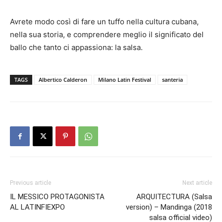
Avrete modo così di fare un tuffo nella cultura cubana,
nella sua storia, e comprendere meglio il significato del
ballo che tanto ci appassiona: la salsa.
TAGS
Albertico Calderon
Milano Latin Festival
santeria
Previous article
Next article
IL MESSICO PROTAGONISTA
ARQUITECTURA (Salsa
AL LATINFIEXPO
version) – Mandinga (2018
salsa official video)