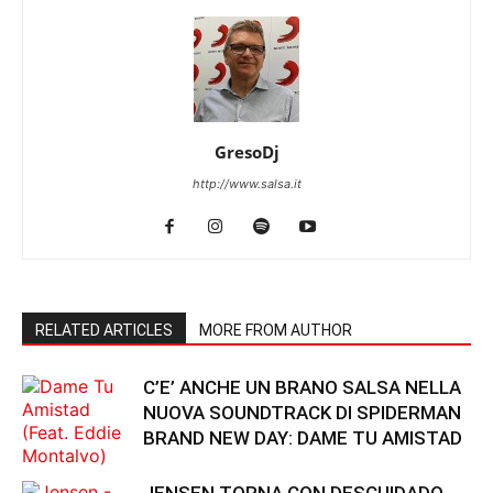
GresoDj
http://www.salsa.it
RELATED ARTICLES
MORE FROM AUTHOR
C’E’ ANCHE UN BRANO SALSA NELLA
NUOVA SOUNDTRACK DI SPIDERMAN
BRAND NEW DAY: DAME TU AMISTAD
JENSEN TORNA CON DESCUIDADO,