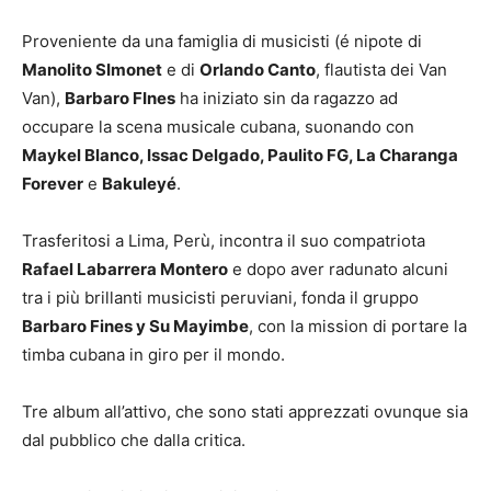
Proveniente da una famiglia di musicisti (é nipote di
Manolito SImonet
e di
Orlando Canto
, flautista dei Van
Van),
Barbaro FInes
ha iniziato sin da ragazzo ad
occupare la scena musicale cubana, suonando con
Maykel Blanco, Issac Delgado, Paulito FG, La Charanga
Forever
e
Bakuleyé
.
Trasferitosi a Lima, Perù, incontra il suo compatriota
Rafael Labarrera Montero
e dopo aver radunato alcuni
tra i più brillanti musicisti peruviani, fonda il gruppo
Barbaro Fines y Su Mayimbe
, con la mission di portare la
timba cubana in giro per il mondo.
Tre album all’attivo, che sono stati apprezzati ovunque sia
dal pubblico che dalla critica.