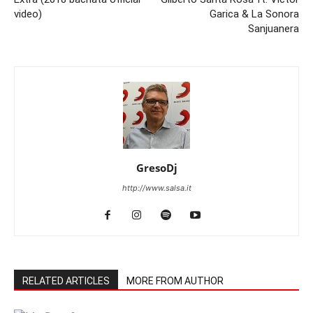
video)
Garica & La Sonora
Sanjuanera
GresoDj
http://www.salsa.it
RELATED ARTICLES
MORE FROM AUTHOR