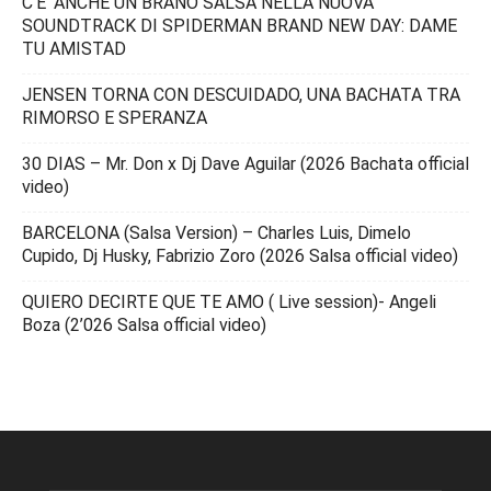
C’E’ ANCHE UN BRANO SALSA NELLA NUOVA
SOUNDTRACK DI SPIDERMAN BRAND NEW DAY: DAME
TU AMISTAD
JENSEN TORNA CON DESCUIDADO, UNA BACHATA TRA
RIMORSO E SPERANZA
30 DIAS – Mr. Don x Dj Dave Aguilar (2026 Bachata official
video)
BARCELONA (Salsa Version) – Charles Luis, Dimelo
Cupido, Dj Husky, Fabrizio Zoro (2026 Salsa official video)
QUIERO DECIRTE QUE TE AMO ( Live session)- Angeli
Boza (2’026 Salsa official video)