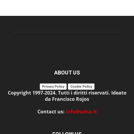
ABOUT US
Privacy Policy
Cookie Policy
Copyright 1997-2024. Tutti i diritti riservati. Ideato
da Francisco Rojos
Contact us:
info@salsa.it