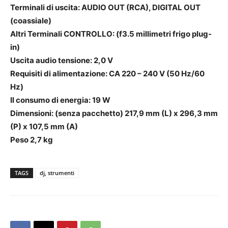
Terminali di uscita: AUDIO OUT (RCA), DIGITAL OUT
(coassiale)
Altri Terminali CONTROLLO: (f3.5 millimetri frigo plug-
in)
Uscita audio tensione: 2,0 V
Requisiti di alimentazione: CA 220 – 240 V (50 Hz/60
Hz)
Il consumo di energia: 19 W
Dimensioni: (senza pacchetto) 217,9 mm (L) x 296,3 mm
(P) x 107,5 mm (A)
Peso 2,7 kg
TAGS
dj, strumenti