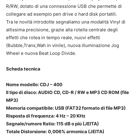
R/RW, dotato di una connessione USB che permette di
collegare ad esempio pen drive o hard disk portatili.
Tra le novità introdotte segnaliamo una modalità Vinyl di
altissima precisione, grazie alla rotella centrale degli
effetti che rotea in tempo reale, nuovi effetti
(Bubble,Trans,Wah in vinile), nuova illuminazione Jog
Wheel e nuova Beat Loop Divide.
Scheda tecnica
Nome modello: CDJ – 400
Il tipo di disco: AUDIO CD, CD-R / RW e MP3 CD ROM (file
MP3)
Memoria compatibile: USB (FAT32 formato di file MP3)
Risposta di frequenza: 4 Hz – 20 KHz
Segnale/rumore Ratio: 115 dB o più (JEITA)
Totale Distorsione: 0,006% armonica (JEITA)