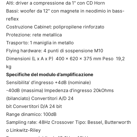
Alti: driver a compressione da 1" con CD Horn
Bassi: woofer da 12" con magnete in neodimio in bass-
reflex
Costruzione Cabinet: polipropilene rinforzato
Protezione: rete metallica
Trasporto: 1 maniglia in metallo
Flying hardware: 4 punti di sospensione M10
Dimensioni (L x A x P) 400 x 620 x 375 mm Peso 19,2
kg
Specifiche del modulo d’amplificazione
Sensibilita’ d’ingresso +4dB (nominale)
-40dB (massima) Impedenza d’ingresso 20kOhms
(bilanciato) Convertitori A/D 24
bit Convertitori D/A 24 bit
Range dinamico: 100dB
Sampling rate: 48Hz Crossover Tipo: Bessel, Butterworth
o Linkwitz-Riley