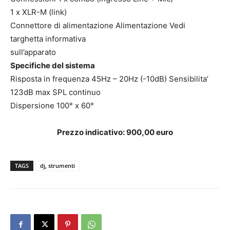
1 x XLR-M (link)
Connettore di alimentazione Alimentazione Vedi
targhetta informativa
sull’apparato
Specifiche del sistema
Risposta in frequenza 45Hz – 20Hz (-10dB) Sensibilita’
123dB max SPL continuo
Dispersione 100° x 60°
Prezzo indicativo: 900,00 euro
TAGS
dj, strumenti