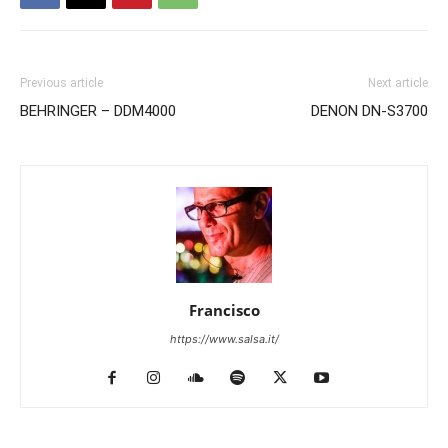
Previous article
Next article
BEHRINGER – DDM4000
DENON DN-S3700
Francisco
https://www.salsa.it/