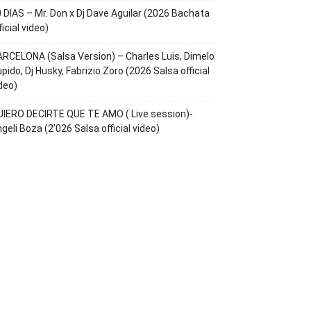
 DIAS – Mr. Don x Dj Dave Aguilar (2026 Bachata
ficial video)
RCELONA (Salsa Version) – Charles Luis, Dimelo
pido, Dj Husky, Fabrizio Zoro (2026 Salsa official
deo)
IERO DECIRTE QUE TE AMO ( Live session)-
geli Boza (2’026 Salsa official video)