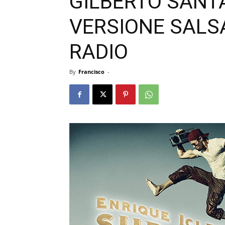
GILBERTO SANT
VERSIONE SALS
RADIO
By
Francisco
-