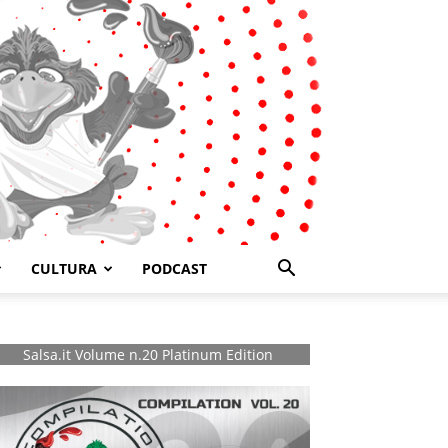
CULTURA
PODCAST
Salsa.it Volume n.20 Platinum Edition