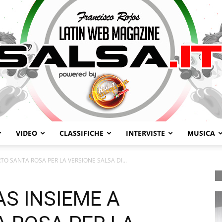
VIDEO
CLASSIFICHE
INTERVISTE
MUSICA
Salsa.it
TO SANTA ROSA PER LA VERSIONE SALSA DI...
AS INSIEME A