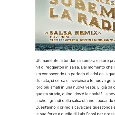
Ultimamente la tendenza sembra essere prop
hit di reggaeton in salsa. Dal momento che l
sta conoscendo un periodo di crisi dalla qual
d’uscita, si cerca di avvicinare le nuove gen
loro più amati in una nuova veste. E’ già da
questa strada, quindi dov’é la novità? La nov
anche i grandi della salsa stanno sposando
Quest’anno il primo a cavalcare quest’onda é
le sue forze a quelle di Luis Fonsi per prese