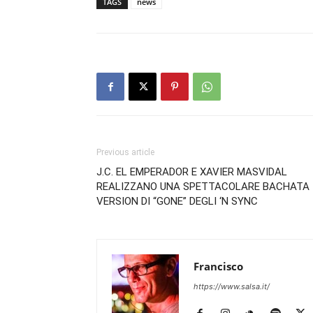
TAGS
news
Previous article
J.C. EL EMPERADOR E XAVIER MASVIDAL
REALIZZANO UNA SPETTACOLARE BACHATA
VERSION DI “GONE” DEGLI ‘N SYNC
Francisco
https://www.salsa.it/