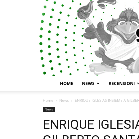
HOME
NEWS
RECENSIONI
Home
News
ENRIQUE IGLESIAS INSIEME A GILBER
News
ENRIQUE IGLESI