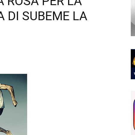
A ROSA PER LA
A DI SUBEME LA