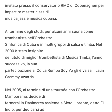
invitato presso il conservatorio RMC di Copenaghen per
impartire master class di
musica jazz e musica cubana.
Al termine degli studi, per alcuni anni suona come
trombettista nell’Orchestra
Sinfonica di Cuba e in molti gruppi di salsa e timba. Nel
2000 è stato insignito
del titolo di miglior trombettista di Musica Timba; l’anno
successivo, la sua
partecipazione al Cd La Rumba Soy Yo gli è valsa il Latin
Grammy Awards.
Nel 2005, al termine di una tournée con l’Orchestra
Mamborama, decide di
fermarsi in Danimarca assieme a Sixto Llorente, detto El
Indio, per dedicarsi ad