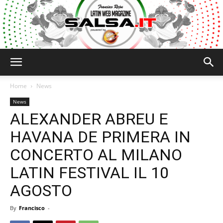
Salsa.it
Home
News
News
ALEXANDER ABREU E
HAVANA DE PRIMERA IN
CONCERTO AL MILANO
LATIN FESTIVAL IL 10
AGOSTO
By
Francisco
-