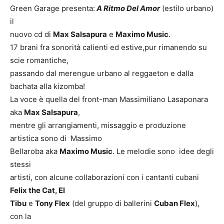
Green Garage presenta:
A Ritmo Del Amor
(estilo urbano)
il
nuovo cd di
Max Salsapura
e
Maximo Music
.
17 brani fra sonorità calienti ed estive,pur rimanendo su
scie romantiche,
passando dal merengue urbano al reggaeton e dalla
bachata alla kizomba!
La voce è quella del front-man Massimiliano Lasaponara
aka
Max Salsapura
,
mentre gli arrangiamenti, missaggio e produzione
artistica sono di Massimo
Bellaroba aka
Maximo Music
. Le melodie sono idee degli
stessi
artisti, con alcune collaborazioni con i cantanti cubani
Felix the Cat, El
Tibu
e
Tony Flex
(del gruppo di ballerini
Cuban Flex
),
con la