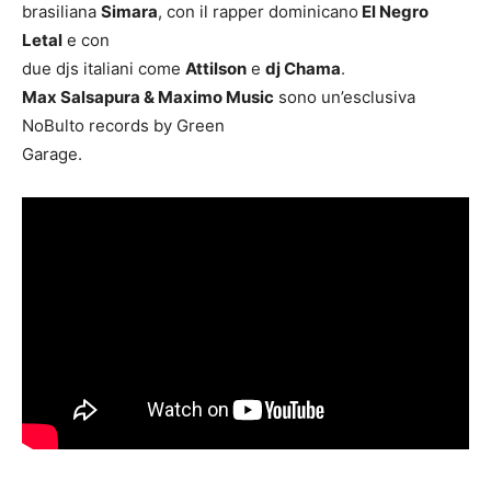
brasiliana
Simara
, con il rapper dominicano
El Negro
Letal
e con
due djs italiani come
Attilson
e
dj Chama
.
Max Salsapura & Maximo Music
sono un’esclusiva
NoBulto records by Green
Garage.