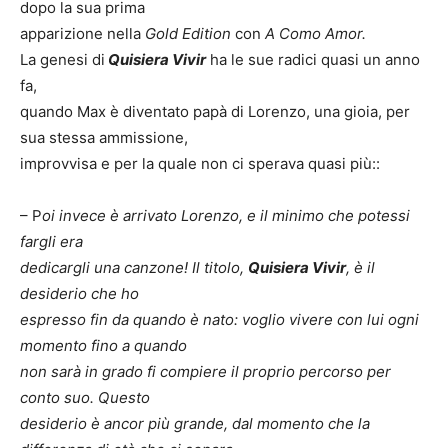
dopo la sua prima
apparizione nella
Gold Edition
con
A Como Amor.
La genesi di
Quisiera Vivir
ha le sue radici quasi un anno
fa,
quando Max è diventato papà di Lorenzo, una gioia, per
sua stessa ammissione,
improvvisa e per la quale non ci sperava quasi più::
– P
oi invece è arrivato Lorenzo, e il minimo che potessi
fargli era
dedicargli una canzone! Il titolo,
Quisiera Vivir
, è il
desiderio che ho
espresso fin da quando è nato: voglio vivere con lui ogni
momento fino a quando
non sarà in grado fi compiere il proprio percorso per
conto suo. Questo
desiderio è ancor più grande, dal momento che la