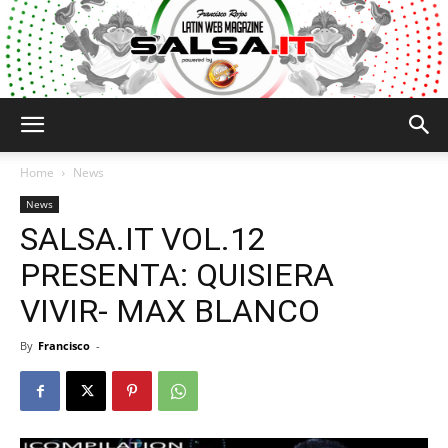
Salsa.it
Home
News
News
SALSA.IT VOL.12
PRESENTA: QUISIERA
VIVIR- MAX BLANCO
By
Francisco
-