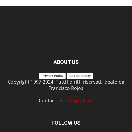
ABOUT US
Privacy Policy
Cookie Policy
Copyright 1997-2024. Tutti i diritti riservati. Ideato da
Francisco Rojos
Contact us:
info@salsa.it
FOLLOW US