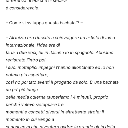
differenza di età che ci separa
è considerevole
. –
– Come si sviluppa questa bachata"? –
–
All’inizio ero riuscito a coinvolgere un artista di fama
internazionale, l’idea era di
farla a due voci, lui in italiano io in spagnolo. Abbiamo
registrato l’intro poi
i suoi molteplici impegni l’hanno allontanato ed io non
potevo più aspettare,
così ho portato aventi il progetto da solo. E’ una bachata
un po’ più lunga
della media odierna (superiamo i 4 minuti), proprio
perché volevo sviluppare tre
momenti e concetti diversi in altrettante strofe: il
momento in cui vengo a
conoscenza che diventerò padre; la grande gioia della