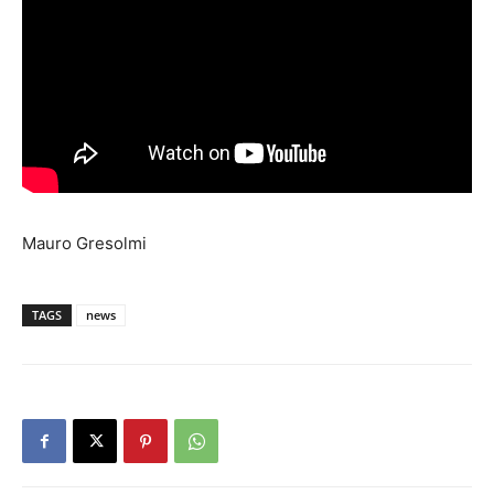
Mauro Gresolmi
TAGS
news