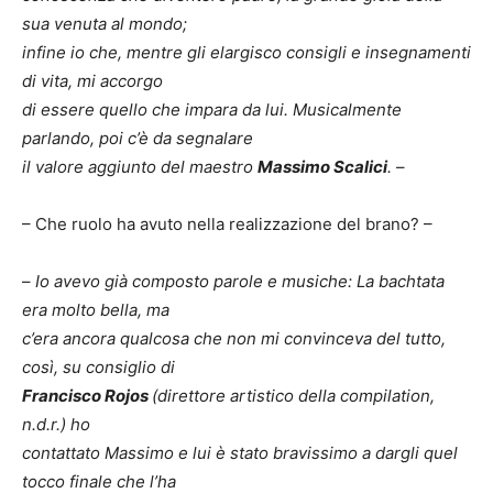
sua venuta al mondo;
infine io che, mentre gli elargisco consigli e insegnamenti
di vita, mi accorgo
di essere quello che impara da lui. Musicalmente
parlando, poi c’è da segnalare
il valore aggiunto del maestro
Massimo Scalici
.
–
– Che ruolo ha avuto nella realizzazione del brano? –
–
Io avevo già composto parole e musiche: La bachtata
era molto bella, ma
c’era ancora qualcosa che non mi convinceva del tutto,
così, su consiglio di
Francisco Rojos
(direttore artistico della compilation,
n.d.r.) ho
contattato Massimo e lui è stato bravissimo a dargli quel
tocco finale che l’ha