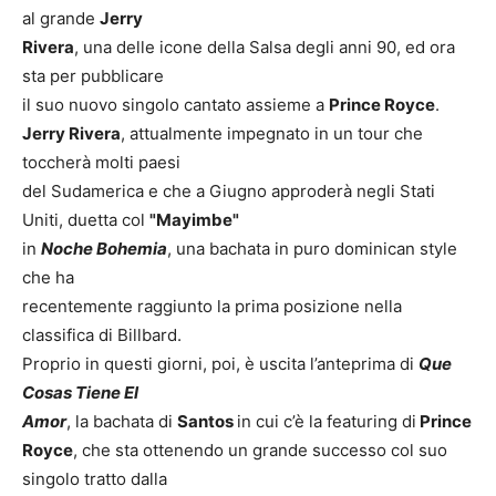
al grande
Jerry
Rivera
, una delle icone della Salsa degli anni 90, ed ora
sta per pubblicare
il suo nuovo singolo cantato assieme a
Prince Royce
.
Jerry Rivera
, attualmente impegnato in un tour che
toccherà molti paesi
del Sudamerica e che a Giugno approderà negli Stati
Uniti, duetta col
"Mayimbe"
in
Noche Bohemia
, una bachata in puro dominican style
che ha
recentemente raggiunto la prima posizione nella
classifica di Billbard.
Proprio in questi giorni, poi, è uscita l’anteprima di
Que
Cosas Tiene El
Amor
, la bachata di
Santos
in cui c’è la featuring di
Prince
Royce
, che sta ottenendo un grande successo col suo
singolo tratto dalla