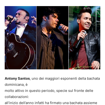
Antony Santos
, uno dei maggiori esponenti della bachata
dominicana, è
molto attivo in questo periodo, specie sul fronte delle
collaborazioni:
all’inizio dell’anno infatti ha firmato una bachata assieme