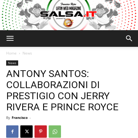
Salsa.it
Home
News
News
ANTONY SANTOS:
COLLABORAZIONI DI
PRESTIGIO CON JERRY
RIVERA E PRINCE ROYCE
By
Francisco
-