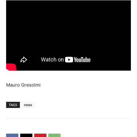
Mauro Gresolmi
TAGS
news