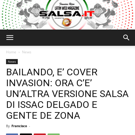
Salsa.it
Home
News
News
BAILANDO, E’ COVER
INVASION: ORA C’E’
UN’ALTRA VERSIONE SALSA
DI ISSAC DELGADO E
GENTE DE ZONA
By
Francisco
-