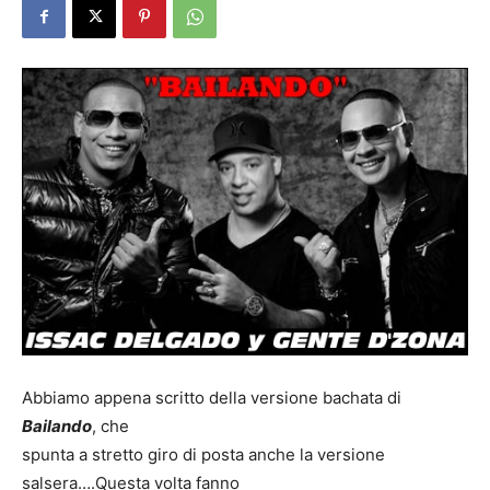
Abbiamo appena scritto della versione bachata di
Bailando
, che
spunta a stretto giro di posta anche la versione
salsera….Questa volta fanno