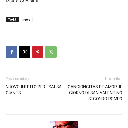
Mauro Gresolmi
TAGS
news
Previous article
Next article
NUOVO INEDITO PER I SALSA
CANCIONCITAS DE AMOR: IL
GIANTS
GIORNO DI SAN VALENTINO
SECONDO ROMEO