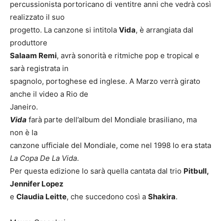
percussionista portoricano di ventitre anni che vedrà così
realizzato il suo
progetto. La canzone si intitola
Vida
, è arrangiata dal
produttore
Salaam Remi
, avrà sonorità e ritmiche pop e tropical e
sarà registrata in
spagnolo, portoghese ed inglese. A Marzo verrà girato
anche il video a Rio de
Janeiro.
Vida
farà parte dell’album del Mondiale brasiliano, ma
non è la
canzone ufficiale del Mondiale, come nel 1998 lo era stata
La Copa De La Vida
.
Per questa edizione lo sarà quella cantata dal trio
Pitbull,
Jennifer Lopez
e
Claudia Leitte
, che succedono così a
Shakira
.