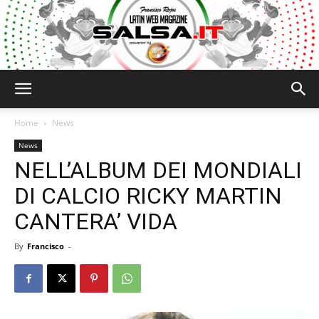
Salsa.it
Home
News
News
NELL’ALBUM DEI MONDIALI
DI CALCIO RICKY MARTIN
CANTERA’ VIDA
By
Francisco
-