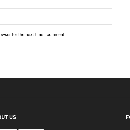
owser for the next time I comment.
OUT US
F