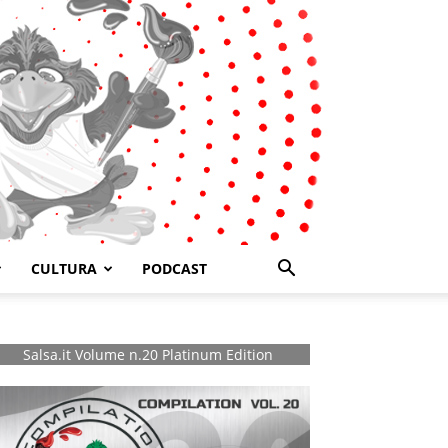
CULTURA
PODCAST
Salsa.it Volume n.20 Platinum Edition