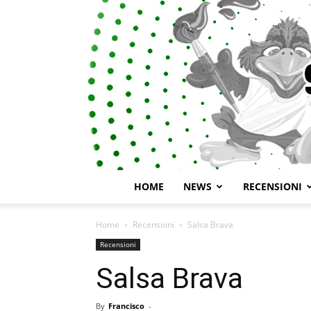
HOME
NEWS
RECENSIONI
Home
Recensioni
Salsa Brava
Recensioni
Salsa Brava
By
Francisco
-