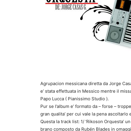
Agrupacion messicana diretta da Jorge Casa
e’ stata effettuata in Messico mentre il miss
Papo Lucca ( Pianissimo Studio ).
Pur se l’album e’ formato da – forse – troppe
gran qualita’ per cui vale la pena ascoltarlo 
Questa la track list: 1/ ‘Rikoson Orquesta’ un 
brano composto da Rubén Blades in omaggio 