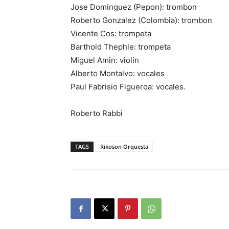
Jose Dominguez (Pepon): trombon
Roberto Gonzalez (Colombia): trombon
Vicente Cos: trompeta
Barthold Thephle: trompeta
Miguel Amin: violin
Alberto Montalvo: vocales
Paul Fabrisio Figueroa: vocales.
Roberto Rabbi
TAGS
Rikoson Orquesta