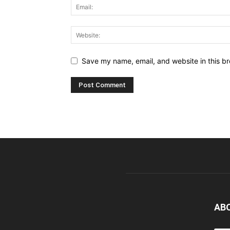
Save my name, email, and website in this br
AB