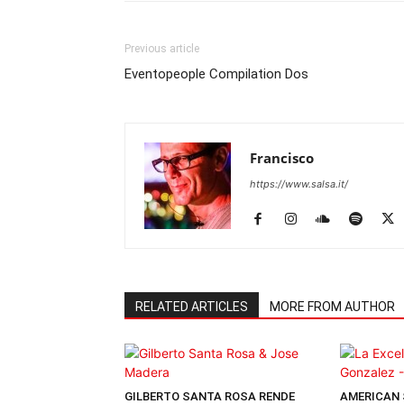
Previous article
Eventopeople Compilation Dos
Francisco
https://www.salsa.it/
RELATED ARTICLES
MORE FROM AUTHOR
GILBERTO SANTA ROSA RENDE
AMERICAN 