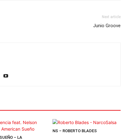
Next article
Junio Groove
NS – ROBERTO BLADES
SUEÑO – LA