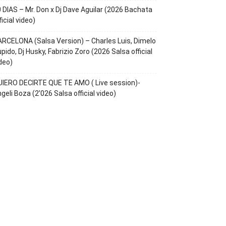
 DIAS – Mr. Don x Dj Dave Aguilar (2026 Bachata
ficial video)
RCELONA (Salsa Version) – Charles Luis, Dimelo
pido, Dj Husky, Fabrizio Zoro (2026 Salsa official
deo)
IERO DECIRTE QUE TE AMO ( Live session)-
geli Boza (2’026 Salsa official video)