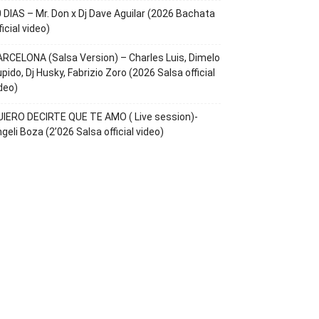
 DIAS – Mr. Don x Dj Dave Aguilar (2026 Bachata
ficial video)
RCELONA (Salsa Version) – Charles Luis, Dimelo
pido, Dj Husky, Fabrizio Zoro (2026 Salsa official
deo)
IERO DECIRTE QUE TE AMO ( Live session)-
geli Boza (2’026 Salsa official video)