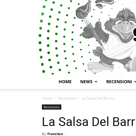
HOME
NEWS
RECENSIONI
Home
Recensioni
La Salsa Del Barrio
Recensioni
La Salsa Del Barr
By
Francisco
-