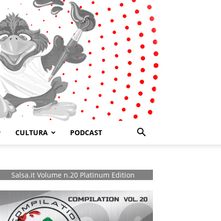
CULTURA
PODCAST
Salsa.it Volume n.20 Platinum Edition