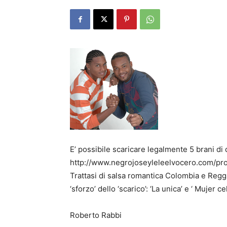
E’ possibile scaricare legalmente 5 brani di
http://www.negrojoseyleleelvocero.com/pro
Trattasi di salsa romantica Colombia e Regg
‘sforzo’ dello ‘scarico’: ‘La unica’ e ‘ Mujer 
Roberto Rabbi