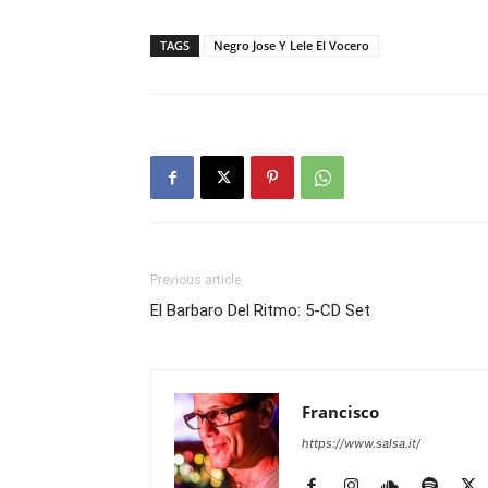
TAGS
Negro Jose Y Lele El Vocero
Previous article
El Barbaro Del Ritmo: 5-CD Set
Francisco
https://www.salsa.it/