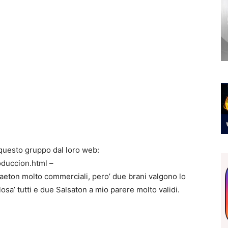
 questo gruppo dal loro web:
duccion.html –
aeton molto commerciali, pero’ due brani valgono lo
celosa’ tutti e due Salsaton a mio parere molto validi.