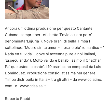
Ancora un’ ottima produzione per questo Cantante
Cubano, sempre per l’etichetta ‘Envidia’ ( ora pero’
denominata ‘Lujuria’ ). Nove brani di bella Timba (
sottolineo: ‘Muero sin tu amor – il brano piu’ romantico – ‘
Nada en tu vida’ – dove si accenna pure a noi Italiani,
‘Especulando’ ). Molto valido e ballabilissimo il ChaCha ‘
Pa’ que usted lo cante’. I 10 brani sono composti da Luis
Dominguez. Produzione consigliatissima nel genere
Timba distribuita in Italia – tra gli altri – da www.cdlatino.
com -e- www.cdsalsa.it
Roberto Rabbi