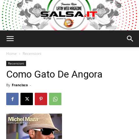
Salsa.it
Home
Recensioni
Recensioni
Como Gato De Angora
By
Francisco
-