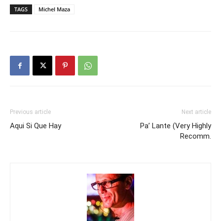
TAGS
Michel Maza
Previous article
Next article
Aqui Si Que Hay
Pa’ Lante (Very Highly
Recomm.