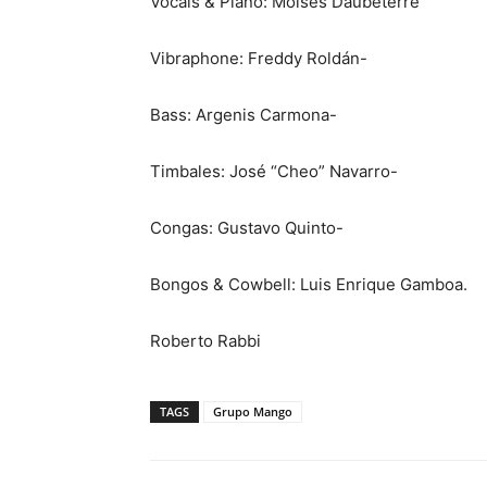
Vocals & Piano: Moisés Daubeterre
Vibraphone: Freddy Roldán-
Bass: Argenis Carmona-
Timbales: José “Cheo” Navarro-
Congas: Gustavo Quinto-
Bongos & Cowbell: Luis Enrique Gamboa.
Roberto Rabbi
TAGS
Grupo Mango