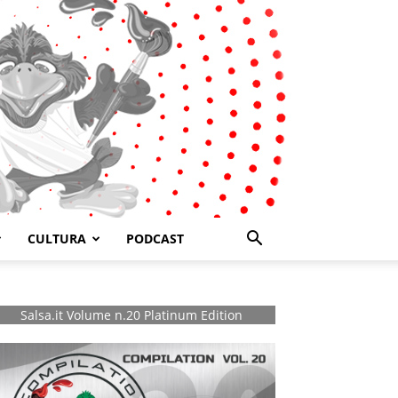
CULTURA
PODCAST
Salsa.it Volume n.20 Platinum Edition