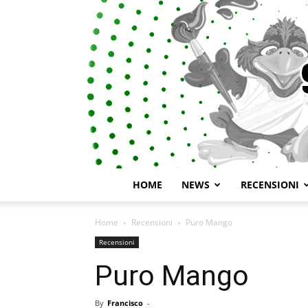
HOME
NEWS
RECENSIONI
Home
Recensioni
Puro Mango
Recensioni
Puro Mango
By
Francisco
-