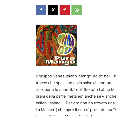
Il gruppo Venezuelano ‘Mango’ edito’ nel 1
tracce che spaziano dalla salsa al montuno. I
ripropone le sonorita’ del ‘Sexteto Latino Mo
brani della parte ‘metales’, anche se – anche
ballabilissimo! – Per ora non ho trovato una d
La Musica’ ( che apre il cd ) e’ presente su ‘