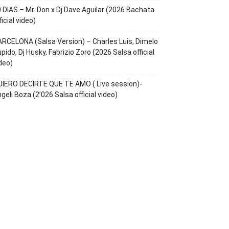
 DIAS – Mr. Don x Dj Dave Aguilar (2026 Bachata
ficial video)
RCELONA (Salsa Version) – Charles Luis, Dimelo
pido, Dj Husky, Fabrizio Zoro (2026 Salsa official
deo)
IERO DECIRTE QUE TE AMO ( Live session)-
geli Boza (2’026 Salsa official video)