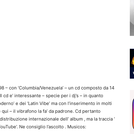
998 – con ‘Columbia/Venezuela’ – un cd composto da 14
l cd e’ interessante – specie per i dj’s – in quanto
derno’ e dei ‘Latin Vibe’ ma con l’inserimento in molti
 qui – il vibrafono la fa’ da padrone. Cd pertanto
istribuzione internazionale dell’ album , ma la traccia ‘
YouTube’. Ne consiglio l’ascolto . Musicos: