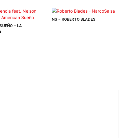
NS – ROBERTO BLADES
SUEÑO – LA
A