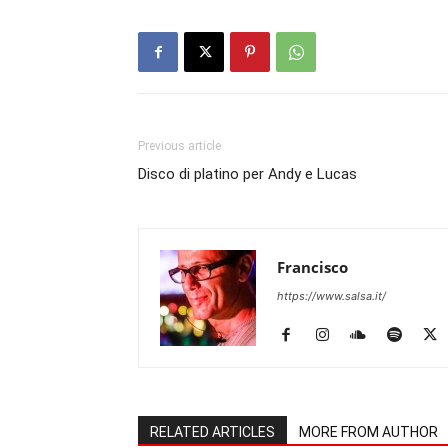
Previous article
Disco di platino per Andy e Lucas
Francisco
https://www.salsa.it/
RELATED ARTICLES
MORE FROM AUTHOR