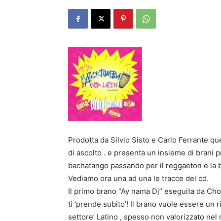
Prodotta da Silvio Sisto e Carlo Ferrante q
di ascolto . e presenta un insieme di brani pr
bachatango passando per il reggaeton e la 
Vediamo ora una ad una le tracce del cd.
Il primo brano “Ay nama Dj” eseguita da Chop
ti ‘prende subito’! Il brano vuole essere un r
settore’ Latino , spesso non valorizzato n