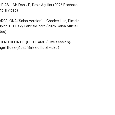
 DIAS – Mr. Don x Dj Dave Aguilar (2026 Bachata
ficial video)
RCELONA (Salsa Version) – Charles Luis, Dimelo
pido, Dj Husky, Fabrizio Zoro (2026 Salsa official
deo)
IERO DECIRTE QUE TE AMO ( Live session)-
geli Boza (2’026 Salsa official video)