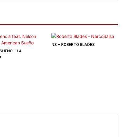
NS – ROBERTO BLADES
SUEÑO – LA
A