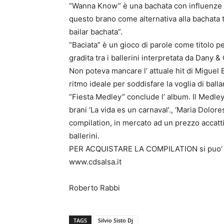
“Wanna Know” è una bachata con influenze 
questo brano come alternativa alla bachata t
bailar bachata”.
“Baciata” è un gioco di parole come titolo p
gradita tra i ballerini interpretata da Dany &
Non poteva mancare l’ attuale hit di Miguel
ritmo ideale per soddisfare la voglia di ballar
“Fiesta Medley” conclude l’ album. Il Medley
brani ‘La vida es un carnaval’., ‘Maria Dolor
compilation, in mercato ad un prezzo accattiva
ballerini.
PER ACQUISTARE LA COMPILATION si puo’ c
www.cdsalsa.it
Roberto Rabbi
TAGS
Silvio Sisto Dj