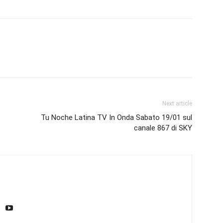
Next article
Tu Noche Latina TV In Onda Sabato 19/01 sul
canale 867 di SKY