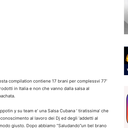
uesta compilation contiene 17 brani per complessvi 77’
odotti in Italia e non che vanno dalla salsa al
bachata.
potin y su team e’ una Salsa Cubana ‘ tiratissima’ che
iconoscimento al lavoro dei Dj ed degli ‘addetti al
el modo giusto. Dopo abbiamo “Saludando”un bel brano