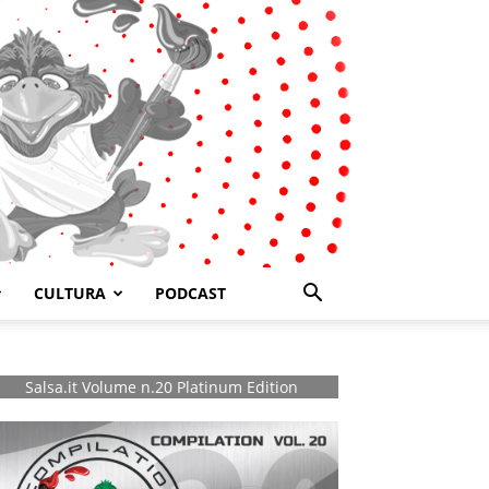
CULTURA
PODCAST
Salsa.it Volume n.20 Platinum Edition