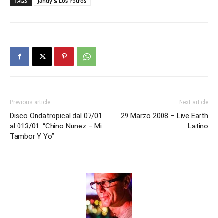
TAGS
Jandy & Los Potros
Previous article
Next article
Disco Ondatropical dal 07/01
29 Marzo 2008 – Live Earth
al 013/01: “Chino Nunez – Mi
Latino
Tambor Y Yo”