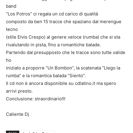
band
“Los Potros” ci regala un cd carico di qualità
composto da ben 15 tracce che spaziano dal merengue
tecno
(stile Elvis Crespo) al genere veloce (rumba) che si sta
rivalutando in pista, fino a romantiche balade.
Partendo dal presupposto che le tracce sono tutte valide
ho
iniziato a proporre “Un Bombon”, la scatenata “Llego la
rumba” e la romantica balada “Siento”.
Il cd non è ancora disponibile su cdlatino.it ma spero
arrivi presto.
Conclusione: straordinario!!!
Caliente Dj