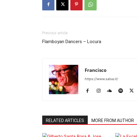
Previous article
Flamboyan Dancers – Locura
Francisco
https://www.salsa.it/
RELATED ARTICLES
MORE FROM AUTHOR