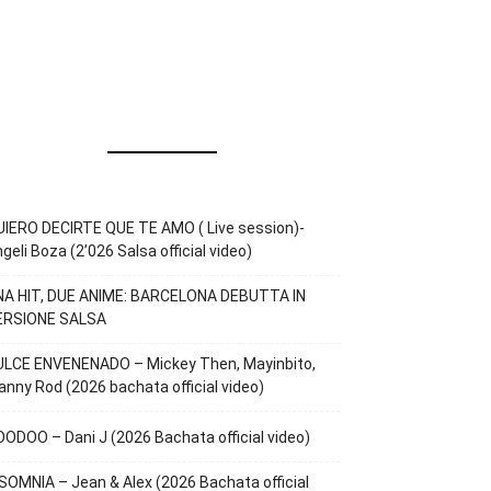
IERO DECIRTE QUE TE AMO ( Live session)-
geli Boza (2’026 Salsa official video)
NA HIT, DUE ANIME: BARCELONA DEBUTTA IN
ERSIONE SALSA
ULCE ENVENENADO – Mickey Then, Mayinbito,
nny Rod (2026 bachata official video)
ODOO – Dani J (2026 Bachata official video)
SOMNIA – Jean & Alex (2026 Bachata official