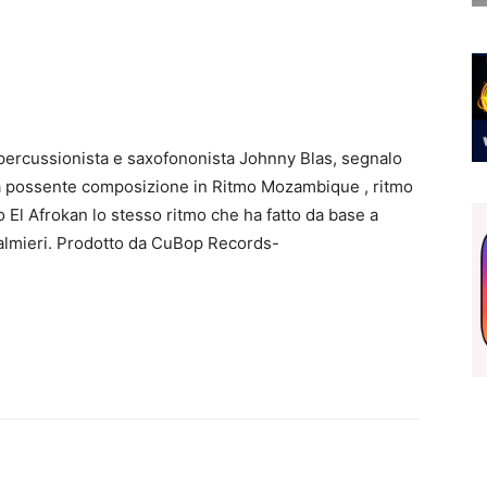
l percussionista e saxofononista Johnny Blas, segnalo
 , una possente composizione in Ritmo Mozambique , ritmo
 El Afrokan lo stesso ritmo che ha fatto da base a
Palmieri. Prodotto da CuBop Records-