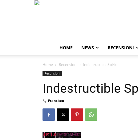
HOME
NEWS
RECENSIONI
Home
Recensioni
Indestructible Spirit
Recensioni
Indestructible Spi
By
Francisco
-