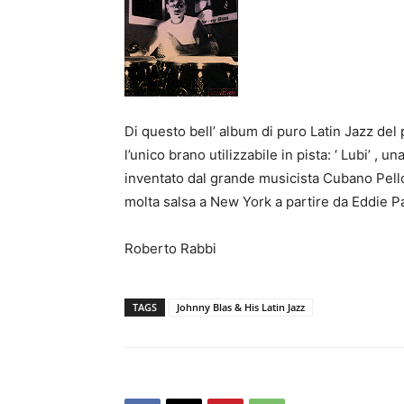
Di questo bell’ album di puro Latin Jazz de
l’unico brano utilizzabile in pista: ‘ Lubi’
inventato dal grande musicista Cubano Pello
molta salsa a New York a partire da Eddie 
Roberto Rabbi
TAGS
Johnny Blas & His Latin Jazz