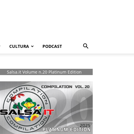
CULTURA
PODCAST
Salsa.it Volume n.20 Platinum Edition