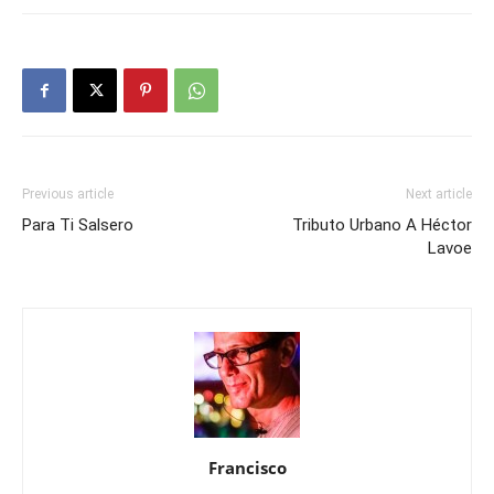
Previous article
Next article
Para Ti Salsero
Tributo Urbano A Héctor
Lavoe
Francisco