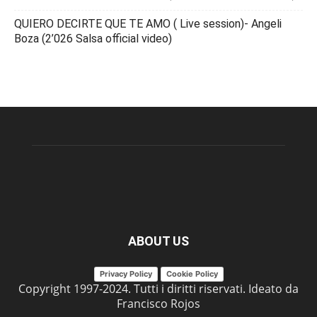
QUIERO DECIRTE QUE TE AMO ( Live session)- Angeli
Boza (2’026 Salsa official video)
ABOUT US
Privacy Policy
Cookie Policy
Copyright 1997-2024. Tutti i diritti riservati. Ideato da
Francisco Rojos