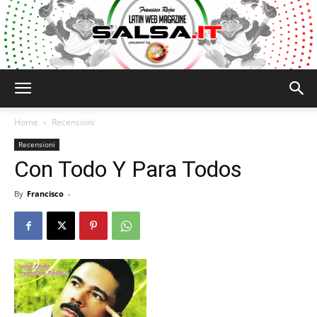
Salsa.it
Home
Recensioni
Recensioni
Con Todo Y Para Todos
By
Francisco
-