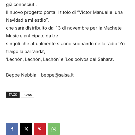
già conosciuti.
Il nuovo progetto porta il titolo di “Víctor Manuelle, una
Navidad a mi estilo”,
che sarà distribuito dal 13 di novembre per la Machete
Music e anticipato da tre
singoli che attualmente stanno suonando nella radio ‘Yo
traigo la parranda’,
‘Lechón, Lechón, Lechón’ e ‘Los polvos del Sahara’.
Beppe Nebbia – beppe@salsa.it
TAGS
news