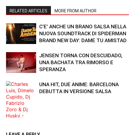
RELATED ARTICLES
MORE FROM AUTHOR
C’E’ ANCHE UN BRANO SALSA NELLA
NUOVA SOUNDTRACK DI SPIDERMAN
BRAND NEW DAY: DAME TU AMISTAD
JENSEN TORNA CON DESCUIDADO,
UNA BACHATA TRA RIMORSO E
SPERANZA
UNA HIT, DUE ANIME: BARCELONA
DEBUTTA IN VERSIONE SALSA
LEAVE A REPLY