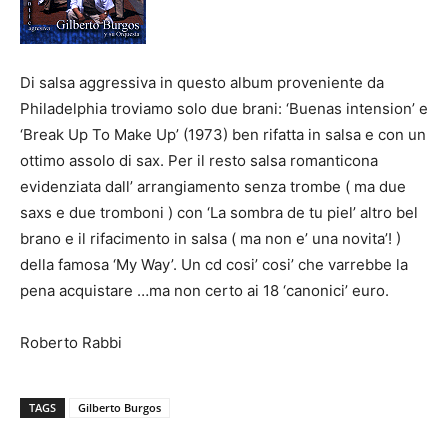
Di salsa aggressiva in questo album proveniente da
Philadelphia troviamo solo due brani: ‘Buenas intension’ e
‘Break Up To Make Up’ (1973) ben rifatta in salsa e con un
ottimo assolo di sax. Per il resto salsa romanticona
evidenziata dall’ arrangiamento senza trombe ( ma due
saxs e due tromboni ) con ‘La sombra de tu piel’ altro bel
brano e il rifacimento in salsa ( ma non e’ una novita’! )
della famosa ‘My Way’. Un cd cosi’ cosi’ che varrebbe la
pena acquistare …ma non certo ai 18 ‘canonici’ euro.
Roberto Rabbi
TAGS
Gilberto Burgos