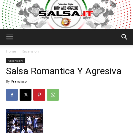
Salsa.it
Home
Recensioni
Recensioni
Salsa Romantica Y Agresiva
By
Francisco
-