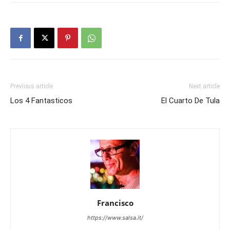
Previous article
Next article
Los 4 Fantasticos
El Cuarto De Tula
Francisco
https://www.salsa.it/