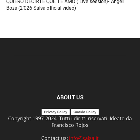
QUIERO DECIRTE QUE TE AMO ( Live session)- Angeli
Boza (2’026 Salsa official video)
ABOUT US
Privacy Policy
Cookie Policy
Copyright 1997-2024. Tutti i diritti riservati. Ideato da
Francisco Rojos
Contact us:
info@salsa.it