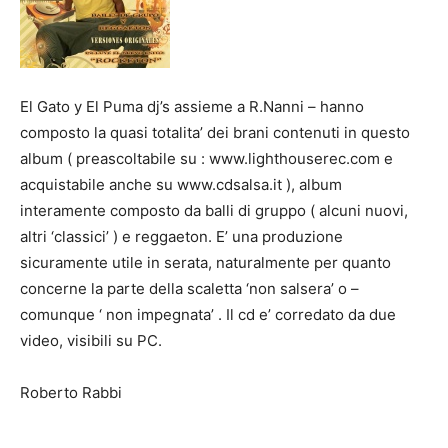
El Gato y El Puma dj’s assieme a R.Nanni – hanno
composto la quasi totalita’ dei brani contenuti in questo
album ( preascoltabile su : www.lighthouserec.com e
acquistabile anche su www.cdsalsa.it ), album
interamente composto da balli di gruppo ( alcuni nuovi,
altri ‘classici’ ) e reggaeton. E’ una produzione
sicuramente utile in serata, naturalmente per quanto
concerne la parte della scaletta ‘non salsera’ o –
comunque ‘ non impegnata’ . Il cd e’ corredato da due
video, visibili su PC.
Roberto Rabbi