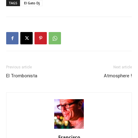
TAGS
El Gato Dj
Previous article
Next article
El Trombonista
Atmosphere !
Francisco