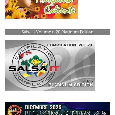
Salsa.it Volume n.20 Platinum Edition