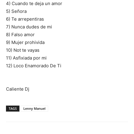
4) Cuando te deja un amor
5) Señora
6) Te arrepentiras
7) Nunca dudes de mi
8) Falso amor
9) Mujer prohivida
10) Not te vayas
11) Asfixiada por mi
12) Loco Enamorado De Ti
Caliente Dj
TAGS
Lenny Manuel