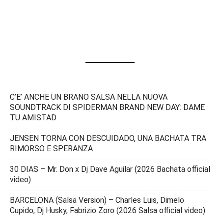
C’E’ ANCHE UN BRANO SALSA NELLA NUOVA
SOUNDTRACK DI SPIDERMAN BRAND NEW DAY: DAME
TU AMISTAD
JENSEN TORNA CON DESCUIDADO, UNA BACHATA TRA
RIMORSO E SPERANZA
30 DIAS – Mr. Don x Dj Dave Aguilar (2026 Bachata official
video)
BARCELONA (Salsa Version) – Charles Luis, Dimelo
Cupido, Dj Husky, Fabrizio Zoro (2026 Salsa official video)