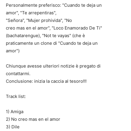
Personalmente preferisco: "Cuando te deja un
amor", "Te arrepentiras",
"Señora", "Mujer prohivida", "No
creo mas en el amor", "Loco Enamorado De Ti"
(bachatarengue), "Not te vayas" (che è
praticamente un clone di "Cuando te deja un
amor")
Chiunque avesse ulteriori notizie è pregato di
contattarmi.
Conclusione: inizia la caccia al tesoro!!!
Track list:
1) Amiga
2) No creo mas en el amor
3) Dile