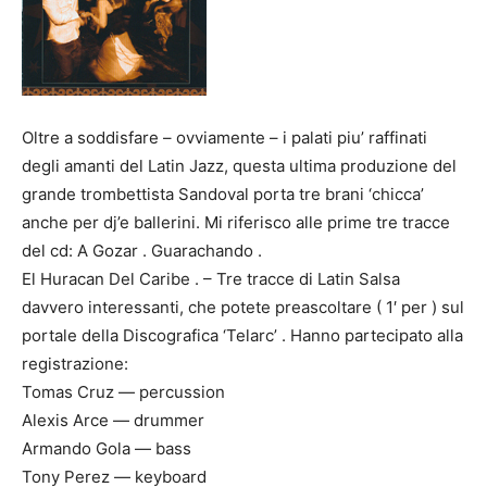
Oltre a soddisfare – ovviamente – i palati piu’ raffinati
degli amanti del Latin Jazz, questa ultima produzione del
grande trombettista Sandoval porta tre brani ‘chicca’
anche per dj’e ballerini. Mi riferisco alle prime tre tracce
del cd: A Gozar . Guarachando .
El Huracan Del Caribe . – Tre tracce di Latin Salsa
davvero interessanti, che potete preascoltare ( 1′ per ) sul
portale della Discografica ‘Telarc’ . Hanno partecipato alla
registrazione:
Tomas Cruz — percussion
Alexis Arce — drummer
Armando Gola — bass
Tony Perez — keyboard