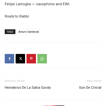
Felipe Lamoglia — saxophone and EWI.
Roebrto Rabbi
TAGS
Arturo Sandoval
Previous article
Next article
Herederos De La Salsa Gorda
Son De Cristal