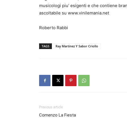
musicologi piu’ esigenti e che contiene brani 
ascoltabile su www.vinilemania.net
Roberto Rabbi
TAGS
Ray Martinez Y Sabor Criollo
Previous article
Comenzo La Fiesta