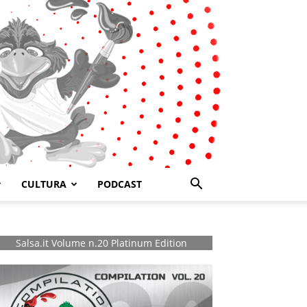
CULTURA
PODCAST
Salsa.it Volume n.20 Platinum Edition