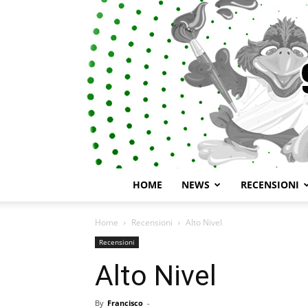
HOME
NEWS
RECENSIONI
Home
Recensioni
Alto Nivel
Recensioni
Alto Nivel
By
Francisco
-