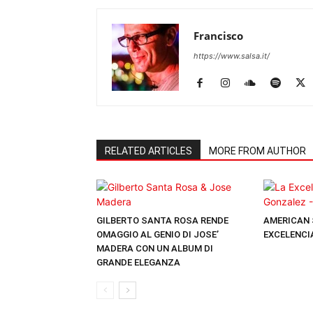
Francisco
https://www.salsa.it/
RELATED ARTICLES
MORE FROM AUTHOR
GILBERTO SANTA ROSA RENDE
AMERICAN 
OMAGGIO AL GENIO DI JOSE’
EXCELENCI
MADERA CON UN ALBUM DI
GRANDE ELEGANZA