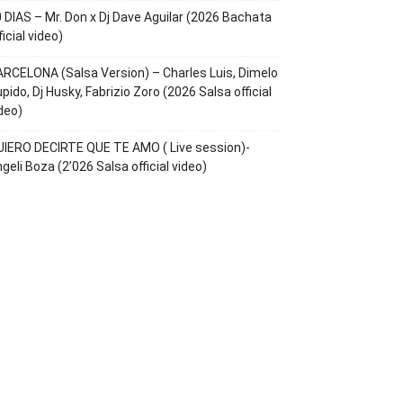
 DIAS – Mr. Don x Dj Dave Aguilar (2026 Bachata
ficial video)
RCELONA (Salsa Version) – Charles Luis, Dimelo
pido, Dj Husky, Fabrizio Zoro (2026 Salsa official
deo)
IERO DECIRTE QUE TE AMO ( Live session)-
geli Boza (2’026 Salsa official video)