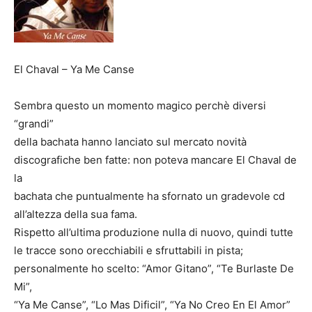
El Chaval – Ya Me Canse
Sembra questo un momento magico perchè diversi
“grandi”
della bachata hanno lanciato sul mercato novità
discografiche ben fatte: non poteva mancare El Chaval de
la
bachata che puntualmente ha sfornato un gradevole cd
all’altezza della sua fama.
Rispetto all’ultima produzione nulla di nuovo, quindi tutte
le tracce sono orecchiabili e sfruttabili in pista;
personalmente ho scelto: “Amor Gitano”, “Te Burlaste De
Mi”,
“Ya Me Canse”, “Lo Mas Dificil”, “Ya No Creo En El Amor”