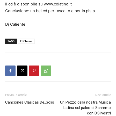
Il cd è disponibile su www.cdlatino.it
Conclusione: un bel cd per l’ascolto e per la pista.
Dj Caliente
TAGS
El Chaval
Previous article
Next article
Canciones Clasicas De..Solis
Un Pezzo della nostra Musica
Latina sul palco di Sanremo
con D.Silvestri