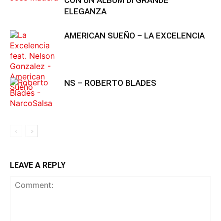
CON UN ALBUM DI GRANDE
ELEGANZA
AMERICAN SUEÑO – LA EXCELENCIA
NS – ROBERTO BLADES
LEAVE A REPLY