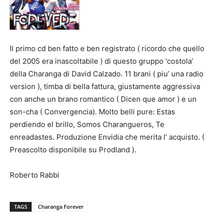
Il primo cd ben fatto e ben registrato ( ricordo che quello
del 2005 era inascoltabile ) di questo gruppo ‘costola’
della Charanga di David Calzado. 11 brani ( piu’ una radio
version ), timba di bella fattura, giustamente aggressiva
con anche un brano romantico ( Dicen que amor ) e un
son-cha ( Convergencia). Molto belli pure: Estas
perdiendo el brillo, Somos Charangueros, Te
enreadastes. Produzione Envidia che merita l’ acquisto. (
Preascolto disponibile su Prodland ).
Roberto Rabbi
TAGS
Charanga Forever