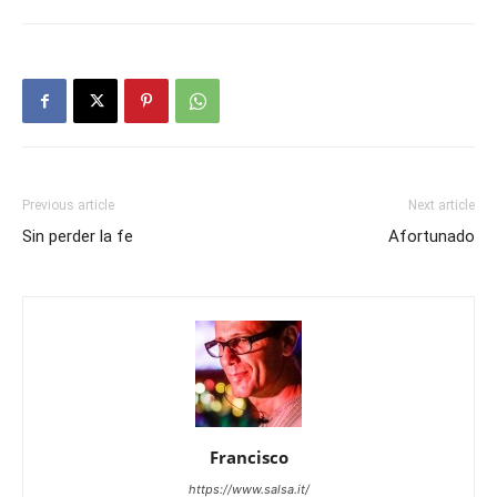
Previous article
Next article
Sin perder la fe
Afortunado
Francisco
https://www.salsa.it/