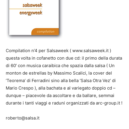
Compilation n’4 per Salsaweek ( www.salsaweek.it )
questa volta in cofanetto con due cd: il primo della durata
di 60′ con musica caraibica che spazia dalla salsa ( Un
monton de estrellas by Massimo Scalici, la cover del
‘Teorema’ di Ferradini sino alla bella ‘Salsa Otra Vez’ di
Mario Crespo ), alla bachata e al variegato doppio cd –
dunque – piacevole da ascoltare e da ballare, semmai
durante i tanti viaggi e raduni organizzati da arc-group.it !
roberto@salsa.it