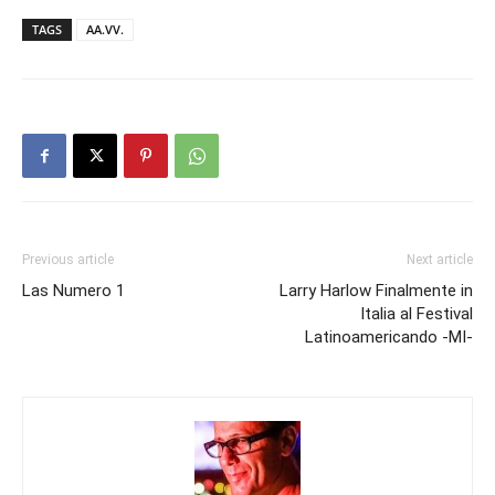
TAGS
AA.VV.
Previous article
Next article
Las Numero 1
Larry Harlow Finalmente in
Italia al Festival
Latinoamericando -MI-